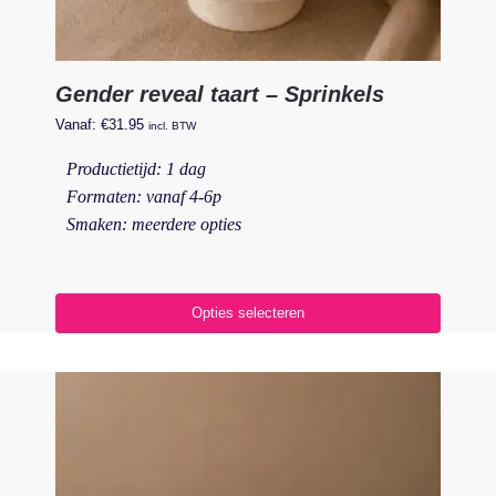
Gender reveal taart – Sprinkels
Vanaf:
€
31.95
incl. BTW
Productietijd: 1 dag
Formaten: vanaf 4-6p
Smaken: meerdere opties
Opties selecteren