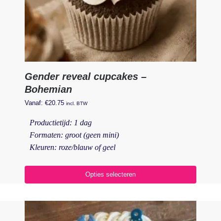
Gender reveal cupcakes –
Bohemian
Vanaf:
€
20.75
incl. BTW
Productietijd: 1 dag
Formaten: groot (geen mini)
Kleuren: roze/blauw of geel
Opties selecteren