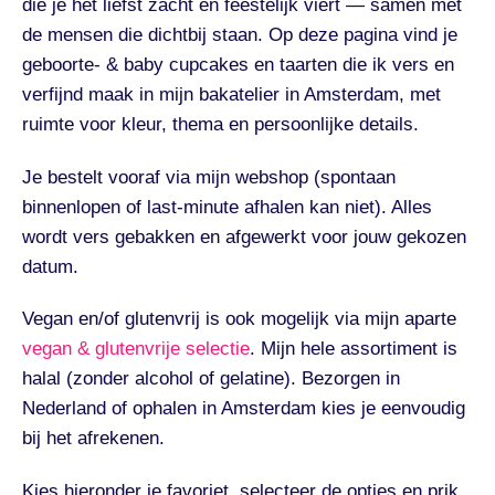
die je het liefst zacht en feestelijk viert — samen met
de mensen die dichtbij staan. Op deze pagina vind je
geboorte- & baby cupcakes en taarten die ik vers en
verfijnd maak in mijn bakatelier in Amsterdam, met
ruimte voor kleur, thema en persoonlijke details.
Je bestelt vooraf via mijn webshop (spontaan
binnenlopen of last-minute afhalen kan niet). Alles
wordt vers gebakken en afgewerkt voor jouw gekozen
datum.
Vegan en/of glutenvrij is ook mogelijk via mijn aparte
vegan & glutenvrije selectie
. Mijn hele assortiment is
halal (zonder alcohol of gelatine). Bezorgen in
Nederland of ophalen in Amsterdam kies je eenvoudig
bij het afrekenen.
Kies hieronder je favoriet, selecteer de opties en prik