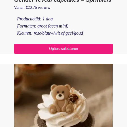
Vanaf:
€
20.75
incl. BTW
Productietijd: 1 dag
Formaten: groot (geen mini)
Kleuren: roze/blauw/wit of geel/goud
Opties selecteren