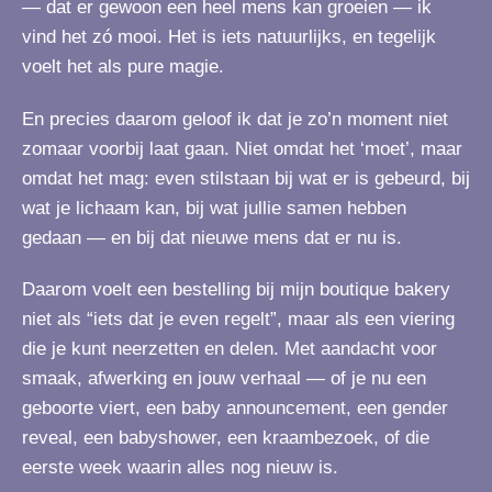
— dat er gewoon een heel mens kan groeien — ik
vind het zó mooi. Het is iets natuurlijks, en tegelijk
voelt het als pure magie.
En precies daarom geloof ik dat je zo’n moment niet
zomaar voorbij laat gaan. Niet omdat het ‘moet’, maar
omdat het mag: even stilstaan bij wat er is gebeurd, bij
wat je lichaam kan, bij wat jullie samen hebben
gedaan — en bij dat nieuwe mens dat er nu is.
Daarom voelt een bestelling bij mijn boutique bakery
niet als “iets dat je even regelt”, maar als een viering
die je kunt neerzetten en delen. Met aandacht voor
smaak, afwerking en jouw verhaal — of je nu een
geboorte viert, een baby announcement, een gender
reveal, een babyshower, een kraambezoek, of die
eerste week waarin alles nog nieuw is.