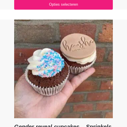
Opties selecteren
Gender reveal cupcakes – Sprinkels