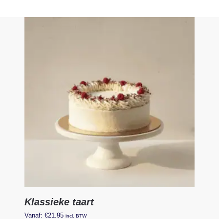
Klassieke taart
Vanaf:
€
21.95
incl. BTW