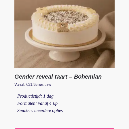
Gender reveal taart – Bohemian
Vanaf:
€
31.95
incl. BTW
Productietijd: 1 dag
Formaten: vanaf 4-6p
Smaken: meerdere opties