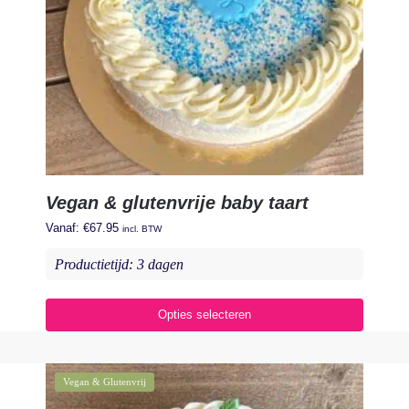
Vegan & glutenvrije baby taart
Vanaf:
€
67.95
incl. BTW
Productietijd: 3 dagen
Opties selecteren
Vegan & Glutenvrij