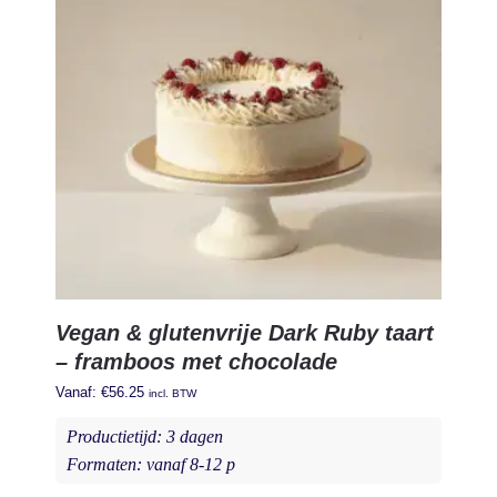
Vegan & glutenvrije Dark Ruby taart
– framboos met chocolade
Vanaf:
€
56.25
incl. BTW
Productietijd: 3 dagen
Formaten: vanaf 8
-12 p