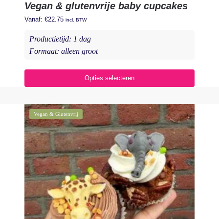
Vegan & glutenvrije baby cupcakes
Vanaf:
€
22.75
incl. BTW
Productietijd: 1 dag
Formaat: alleen groot
Opties selecteren
Vegan & Glutenvrij