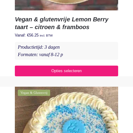
Vegan & glutenvrije Lemon Berry
taart – citroen & framboos
Vanaf:
€
56.25
incl. BTW
Productietijd: 3 dagen
Formaten: vanaf 8-12 p
Opties selecteren
Vegan & Glutenvrij