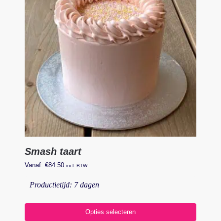
Smash taart
Vanaf:
€
84.50
incl. BTW
Productietijd: 7 dagen
Opties selecteren