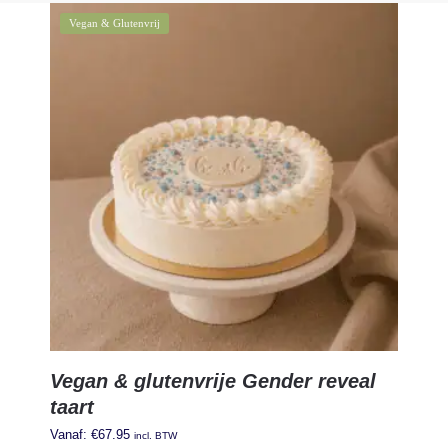
Vegan & Glutenvrij
Vegan & glutenvrije Gender reveal
taart
Vanaf:
€
67.95
incl. BTW