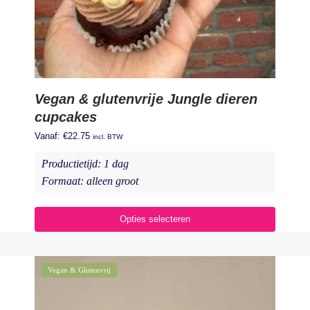
Vegan & glutenvrije Jungle dieren
cupcakes
Vanaf:
€
22.75
incl. BTW
Productietijd: 1 dag
Formaat: alleen groot
Opties selecteren
Vegan & Glutenvrij