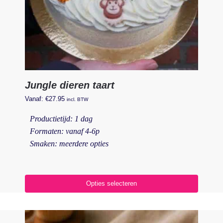
Jungle dieren taart
Vanaf:
€
27.95
incl. BTW
Productietijd: 1 dag
Formaten: vanaf 4-6p
Smaken: meerdere opties
Opties selecteren