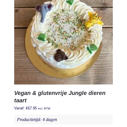
Vegan & glutenvrije Jungle dieren
taart
Vanaf:
€
67.95
incl. BTW
Productietijd: 4 dagen