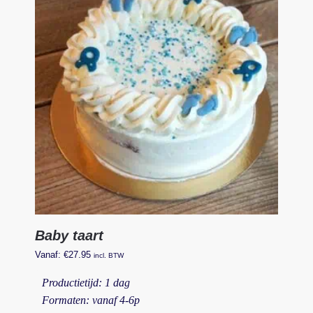
Baby taart
Vanaf:
€
27.95
incl. BTW
Productietijd: 1 dag
Formaten: vanaf 4-6p