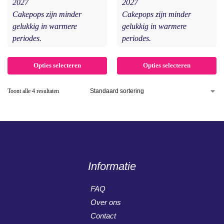
2027
2027
Cakepops zijn minder
Cakepops zijn minder
gelukkig in warmere
gelukkig in warmere
periodes.
periodes.
Opties selecteren
Opties selecteren
Toont alle 4 resultaten
Informatie
FAQ
Over ons
Contact