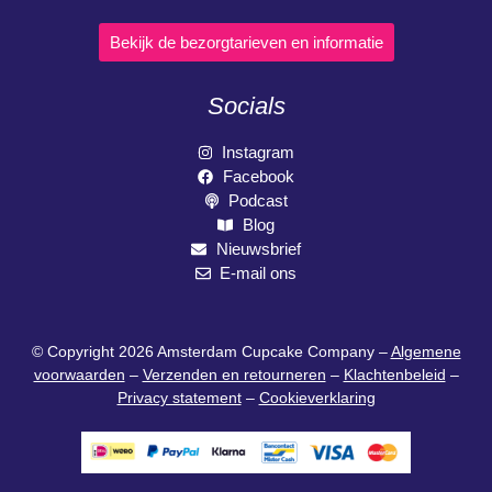
Bekijk de bezorgtarieven en informatie
Socials
Instagram
Facebook
Podcast
Blog
Nieuwsbrief
E-mail ons
© Copyright 2026 Amsterdam Cupcake Company –
Algemene
voorwaarden
–
Verzenden en retourneren
–
Klachtenbeleid
–
Privacy statement
–
Cookieverklaring