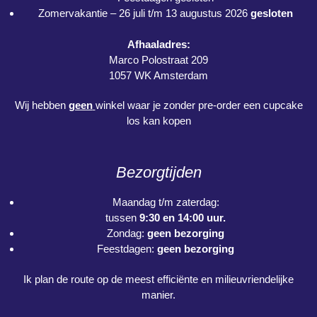
Zomervakantie – 26 juli t/m 13 augustus 2026
gesloten
Afhaaladres:
Marco Polostraat 209
1057 WK Amsterdam
Wij hebben
geen
winkel waar je zonder pre-order een cupcake
los kan kopen
Bezorgtijden
Maandag t/m zaterdag:
tussen
9:30 en 14:00 uur.
Zondag:
geen bezorging
Feestdagen:
geen bezorging
Ik plan de route op de meest efficiënte en milieuvriendelijke
manier.