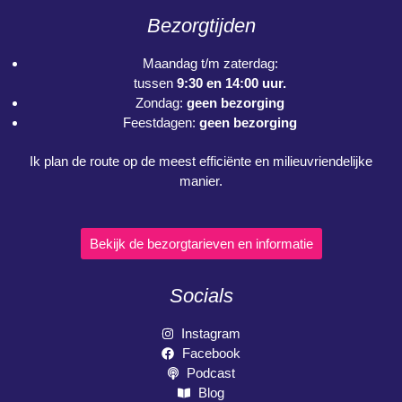
Bezorgtijden
Maandag t/m zaterdag:
tussen
9:30 en 14:00 uur.
Zondag:
geen bezorging
Feestdagen:
geen bezorging
Ik plan de route op de meest efficiënte en milieuvriendelijke
manier.
Bekijk de bezorgtarieven en informatie
Socials
Instagram
Facebook
Podcast
Blog