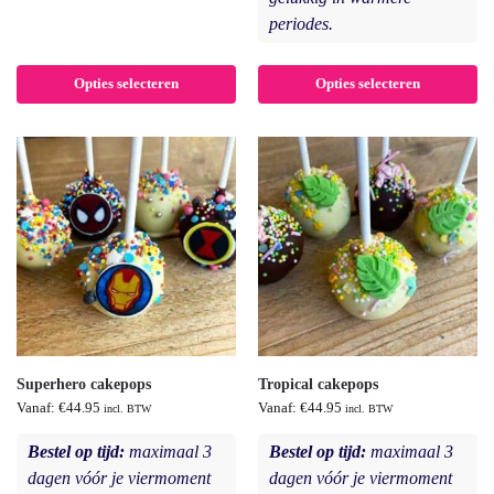
periodes.
Opties selecteren
Opties selecteren
Superhero cakepops
Tropical cakepops
Vanaf:
€
44.95
Vanaf:
€
44.95
incl. BTW
incl. BTW
Bestel op tijd:
maximaal 3
Bestel op tijd:
maximaal 3
dagen vóór je viermoment
dagen vóór je viermoment