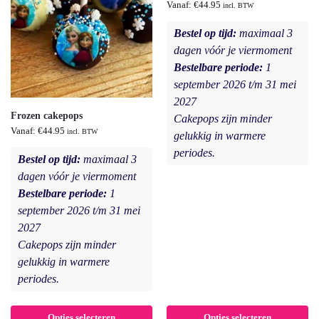
Vanaf:
€
44.95
incl. BTW
Bestel op tijd:
maximaal 3
dagen vóór je viermoment
Bestelbare periode:
1
september 2026 t/m 31 mei
2027
Frozen cakepops
Cakepops zijn minder
Vanaf:
€
44.95
incl. BTW
gelukkig in warmere
periodes.
Bestel op tijd:
maximaal 3
dagen vóór je viermoment
Bestelbare periode:
1
september 2026 t/m 31 mei
2027
Cakepops zijn minder
gelukkig in warmere
periodes.
Opties selecteren
Opties selecteren