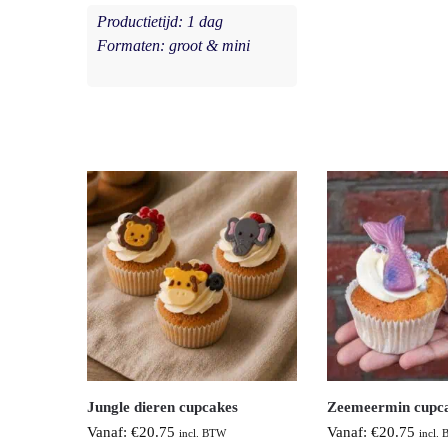
Productietijd: 1 dag
Formaten: groot & mini
Jungle dieren cupcakes
Zeemeermin cupc
Vanaf:
€
20.75
Vanaf:
€
20.75
incl. BTW
incl.