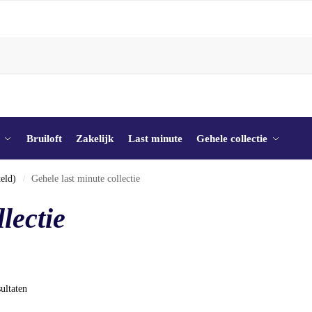
Bruiloft
Zakelijk
Last minute
Gehele collectie
teld)
Gehele last minute collectie
/
lectie
ultaten