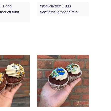
d: 1 dag
Productietijd: 1 dag
root en mini
Formaten: groot en mini