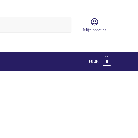
Zoeken
Mijn account
€
0.00
0