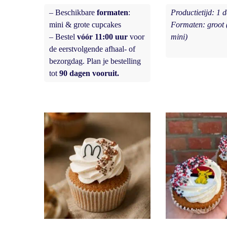
– Beschikbare
formaten
:
Productietijd: 1 
mini & grote cupcakes
Formaten: groot (
– Bestel
vóór 11:00 uur
voor
mini)
de eerstvolgende afhaal- of
bezorgdag. Plan je bestelling
tot
90 dagen vooruit.