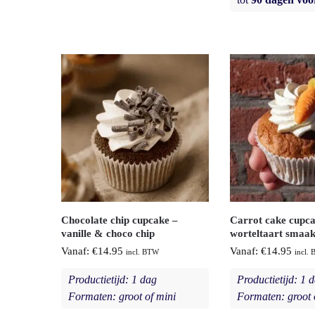
Chocolate chip cupcake –
Carrot cake cupca
vanille & choco chip
worteltaart smaa
Vanaf:
€
14.95
Vanaf:
€
14.95
incl. BTW
incl.
Productietijd: 1 dag
Productietijd: 1 
Formaten: groot of mini
Formaten: groot 