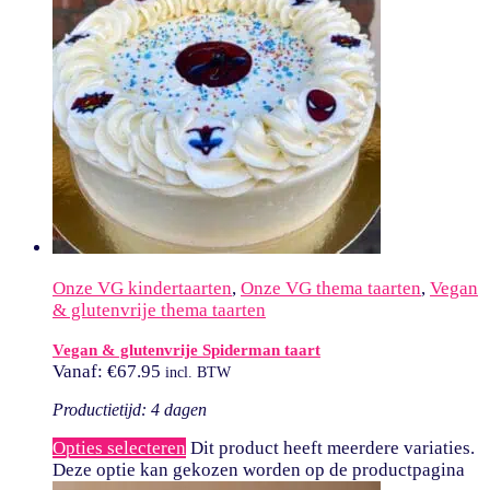
Onze VG kindertaarten
,
Onze VG thema taarten
,
Vegan
& glutenvrije thema taarten
Vegan & glutenvrije Spiderman taart
Vanaf:
€
67.95
incl. BTW
Productietijd: 4 dagen
Opties selecteren
Dit product heeft meerdere variaties.
Deze optie kan gekozen worden op de productpagina