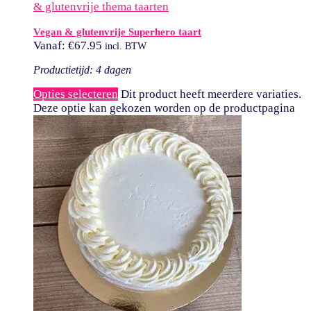
& glutenvrije thema taarten
Vegan & glutenvrije Superhero taart
Vanaf:
€
67.95
incl. BTW
Productietijd: 4 dagen
Opties selecteren
Dit product heeft meerdere variaties.
Deze optie kan gekozen worden op de productpagina