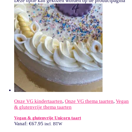
Deze optie kan gekozen worden op de productpagina
Onze VG kindertaarten
,
Onze VG thema taarten
,
Vegan
& glutenvrije thema taarten
Vegan & glutenvrije Unicorn taart
Vanaf:
€
67.95
incl. BTW