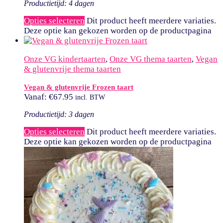
Productietijd: 4 dagen
Opties selecteren
Dit product heeft meerdere variaties.
Deze optie kan gekozen worden op de productpagina
Onze VG kindertaarten
,
Onze VG thema taarten
,
Vegan
& glutenvrije thema taarten
Vegan & glutenvrije Frozen taart
Vanaf:
€
67.95
incl. BTW
Productietijd: 3 dagen
Opties selecteren
Dit product heeft meerdere variaties.
Deze optie kan gekozen worden op de productpagina