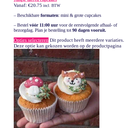
Vanaf:
€
20.75
incl. BTW
– Beschikbare
formaten
: mini & grote cupcakes
– Bestel
vóór 11:00 uur
voor de eerstvolgende afhaal- of
bezorgdag. Plan je bestelling tot
90 dagen vooruit.
Opties selecteren
Dit product heeft meerdere variaties.
Deze optie kan gekozen worden op de productpagina