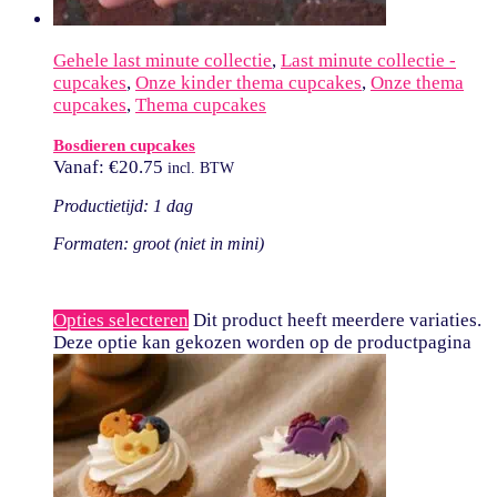
Gehele last minute collectie
,
Last minute collectie -
cupcakes
,
Onze kinder thema cupcakes
,
Onze thema
cupcakes
,
Thema cupcakes
Bosdieren cupcakes
Vanaf:
€
20.75
incl. BTW
Productietijd: 1 dag
Formaten: groot (niet in mini)
Opties selecteren
Dit product heeft meerdere variaties.
Deze optie kan gekozen worden op de productpagina