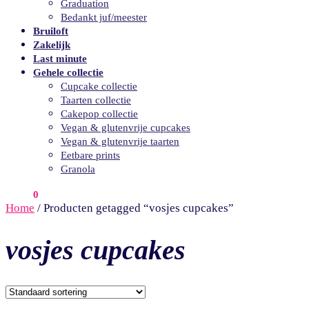
Graduation
Bedankt juf/meester
Bruiloft
Zakelijk
Last minute
Gehele collectie
Cupcake collectie
Taarten collectie
Cakepop collectie
Vegan & glutenvrije cupcakes
Vegan & glutenvrije taarten
Eetbare prints
Granola
€
0.00
0
Home
/
Producten getagged “vosjes cupcakes”
vosjes cupcakes