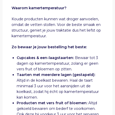
Waarom kamertemperatuur?
Koude producten kunnen wat droger aanvoelen,
omdat de vetten stollen. Voor de beste smaak en
structuur, geniet je jouw traktatie dus het liefst op
kamertemperatuur.
Zo bewaar je jouw bestelling het beste:
Cupcakes & een-laagstaarten:
Bewaar tot 3
dagen op kamertemperatuur, zolang er geen
vers fruit of bloemen op zitten.
Taarten met meerdere lagen (gestapeld):
Altijd in de koelkast bewaren. Haal de taart
minimaal 3 uur voor het aansnijden uit de
koelkast, zodat hij écht op kamertemperatuur
kan komen.
Producten met vers fruit of bloemen:
Altijd
gekoeld bewaren om bederf te voorkomen.
Ook deze bij voorkeur 3 uur voor het serveren