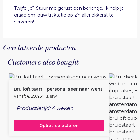
Twijfel je? Stuur me gerust een berichtje. Ik help je
graag om jouw traktatie op z’n allerlekkerst te
serveren!
Gerelateerde producten
Customers also bought
Bruiloft taart – personaliseer naar wens
Vanaf:
€
129.45
incl. BTW
Productietijd: 4 weken
Opties selecteren