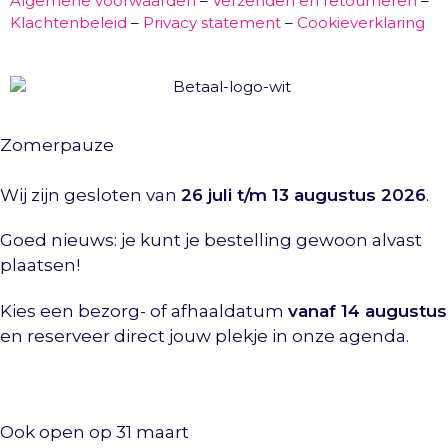
Algemene voorwaarden
–
Verzenden en retourneren
–
Klachtenbeleid
–
Privacy statement
–
Cookieverklaring
Zomerpauze
Wij zijn gesloten van
26 juli t/m 13 augustus 2026
.
Goed nieuws: je kunt je bestelling gewoon alvast
plaatsen!
Kies een bezorg- of afhaaldatum
vanaf 14 augustus
en reserveer direct jouw plekje in onze agenda.
Ook open op 31 maart