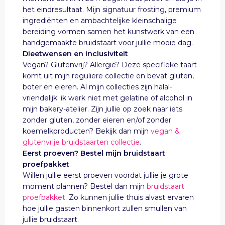
het eindresultaat. Mijn signatuur frosting, premium
ingrediënten en ambachtelijke kleinschalige
bereiding vormen samen het kunstwerk van een
handgemaakte bruidstaart voor jullie mooie dag.
Dieetwensen en inclusiviteit
Vegan? Glutenvrij? Allergie? Deze specifieke taart
komt uit mijn reguliere collectie en bevat gluten,
boter en eieren. Al mijn collecties zijn halal-
vriendelijk: ik werk niet met gelatine of alcohol in
mijn bakery-atelier. Zijn jullie op zoek naar iets
zonder gluten, zonder eieren en/of zonder
koemelkproducten? Bekijk dan mijn
vegan &
glutenvrije bruidstaarten collectie
.
Eerst proeven? Bestel mijn bruidstaart
proefpakket
Willen jullie eerst proeven voordat jullie je grote
moment plannen? Bestel dan mijn
bruidstaart
proefpakket
. Zo kunnen jullie thuis alvast ervaren
hoe jullie gasten binnenkort zullen smullen van
jullie bruidstaart.