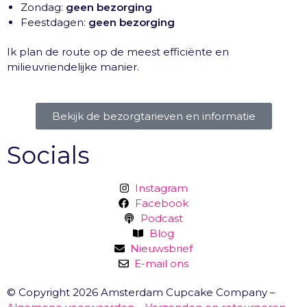
Zondag:
geen bezorging
Feestdagen:
geen bezorging
Ik plan de route op de meest efficiënte en
milieuvriendelijke manier.
Bekijk de bezorgtarieven en informatie
Socials
Instagram
Facebook
Podcast
Blog
Nieuwsbrief
E-mail ons
© Copyright 2026 Amsterdam Cupcake Company –