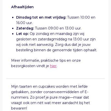
Afhaaltijden
Dinsdag tot en met vrijdag:
Tussen 10:00 en
16:00 uur.
Zaterdag:
Tussen 09:00 en 13:00 uur.
Let op:
Op zondag en maandag zijn wij
gesloten en zaterdagmiddag na 13:00 uur zijn
wij ook niet aanwezig. Zorg dus dat je jouw
bestelling binnen de genoemde tijden ophaalt.
Meer informatie, praktische tips en onze
bezorgkosten vindt je
hier
.
Mijn taarten en cupcakes worden met liefde
gebakken, zonder conserveermiddelen of E-
nummers. Zo proef je pure magie—maar dat
vraagt ook om nét wat meer aandacht bij het
bewaren!