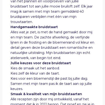
van het plannen en voorproeven van jullie
bruidstaart tot aan jullie mooie bruiloft zelf. Elk jaar
mag ik samen met mijn team gemiddeld 40
bruidsparen verblijden met één van mijn
trouwtaarten.
Handgemaakte bruidstaart
Alles wat je ziet, is met de hand gemaakt door mij
en mijn team. De zachte afwerking, de verfijnde
lijnen in de frosting en de bloemenrand vol kleur en
detail geven deze bruidstaart een romantische en
natuurlijke uitstraling. Mijn bruidstaarten zijn echt
atelierwerk, van begin tot eind.
Jullie keuzes voor deze bruidstaart
Kies de smaak uit het aanbod.
Kies zelf de kleur van de taart.
Kies voor een bloemenstijl die past bij jullie dag.
Samen met mijn team pas ik de taart aan op jullie
keuzes.
Smaak & kwaliteit van mijn bruidstaarten
Alle recepten zijn door mij ontwikkeld, vanaf het
moment dat ik in 2011 begon. Dat proef en zie je in