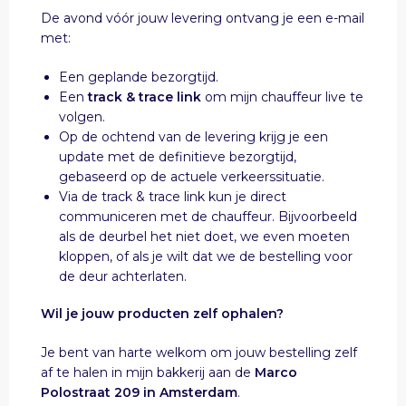
De avond vóór jouw levering ontvang je een e-mail
met:
Een geplande bezorgtijd.
Een
track & trace link
om mijn chauffeur live te
volgen.
Op de ochtend van de levering krijg je een
update met de definitieve bezorgtijd,
gebaseerd op de actuele verkeerssituatie.
Via de track & trace link kun je direct
communiceren met de chauffeur. Bijvoorbeeld
als de deurbel het niet doet, we even moeten
kloppen, of als je wilt dat we de bestelling voor
de deur achterlaten.
Wil je jouw producten zelf ophalen?
Je bent van harte welkom om jouw bestelling zelf
af te halen in mijn bakkerij aan de
Marco
Polostraat 209 in Amsterdam
.