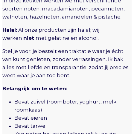
In onze keuken werken we met verschillende
soorten noten: macadamianoten, pecannoten,
walnoten, hazelnoten, amandelen & pistache.
Halal:
Al onze producten zijn halal; wij
werken
niet
met gelatine en alcohol.
Stel je voor: je bestelt een traktatie waar je écht
van kunt genieten, zonder verrassingen. Ik bak
alles met liefde en transparantie, zodat jij precies
weet waar je aan toe bent.
Belangrijk om te weten:
Bevat zuivel (roomboter, yoghurt, melk,
roomkaas)
Bevat eieren
Bevat tarwe
Kan noten bevatten (afhankelijk van de