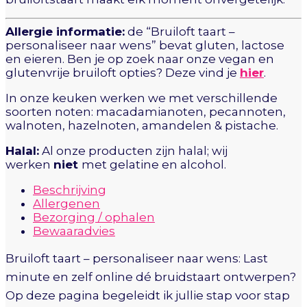
Allergie informatie:
de “Bruiloft taart –
personaliseer naar wens” bevat gluten, lactose
en eieren. Ben je op zoek naar onze vegan en
glutenvrije bruiloft opties? Deze vind je
hier
.
In onze keuken werken we met verschillende
soorten noten: macadamianoten, pecannoten,
walnoten, hazelnoten, amandelen & pistache.
Halal:
Al onze producten zijn halal; wij
werken
niet
met gelatine en alcohol.
Beschrijving
Allergenen
Bezorging / ophalen
Bewaaradvies
Bruiloft taart – personaliseer naar wens: Last
minute en zelf online dé bruidstaart ontwerpen?
Op deze pagina begeleidt ik jullie stap voor stap