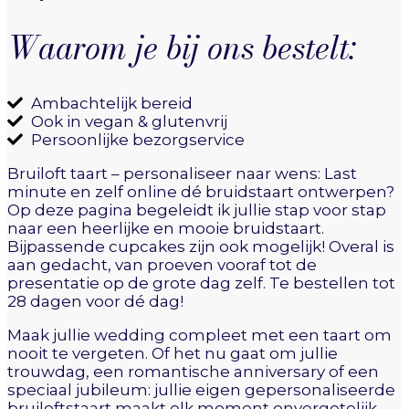
Waarom je bij ons bestelt:
Ambachtelijk bereid
Ook in vegan & glutenvrij
Persoonlijke bezorgservice
Bruiloft taart – personaliseer naar wens: Last
minute en zelf online dé bruidstaart ontwerpen?
Op deze pagina begeleidt ik jullie stap voor stap
naar een heerlijke en mooie bruidstaart.
Bijpassende cupcakes zijn ook mogelijk! Overal is
aan gedacht, van proeven vooraf tot de
presentatie op de grote dag zelf. Te bestellen tot
28 dagen voor dé dag!
Maak jullie wedding compleet met een taart om
nooit te vergeten. Of het nu gaat om jullie
trouwdag, een romantische anniversary of een
speciaal jubileum: jullie eigen gepersonaliseerde
bruiloftstaart maakt elk moment onvergetelijk.