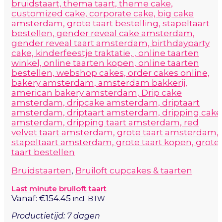
Bruidstaarten
,
Bruiloft cupcakes & taarten
Last minute bruiloft taart
Vanaf:
€
154.45
incl. BTW
Productietijd: 7 dagen