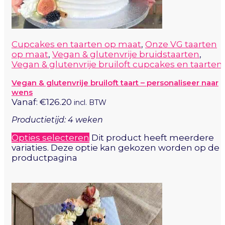
Cupcakes en taarten op maat
,
Onze VG taarten
op maat
,
Vegan & glutenvrije bruidstaarten
,
Vegan & glutenvrije bruiloft cupcakes en taarten
Vegan & glutenvrije bruiloft taart – personaliseer naar
wens
Vanaf:
€
126.20
incl. BTW
Productietijd: 4 weken
Opties selecteren
Dit product heeft meerdere
variaties. Deze optie kan gekozen worden op de
productpagina