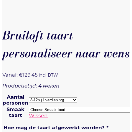
Bruiloft taart –
personaliseer naar wens
Vanaf:
€
129.45
incl. BTW
Productietijd: 4 weken
Aantal
personen
Smaak
taart
Wissen
Hoe mag de taart afgewerkt worden?
*