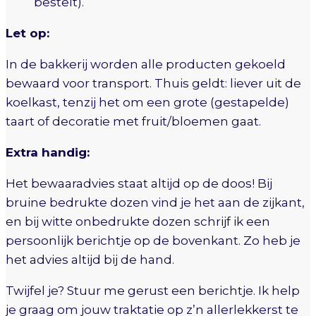
bestelt).
Let op:
In de bakkerij worden alle producten gekoeld
bewaard voor transport. Thuis geldt: liever uit de
koelkast, tenzij het om een grote (gestapelde)
taart of decoratie met fruit/bloemen gaat.
Extra handig:
Het bewaaradvies staat altijd op de doos! Bij
bruine bedrukte dozen vind je het aan de zijkant,
en bij witte onbedrukte dozen schrijf ik een
persoonlijk berichtje op de bovenkant. Zo heb je
het advies altijd bij de hand.
Twijfel je? Stuur me gerust een berichtje. Ik help
je graag om jouw traktatie op z’n allerlekkerst te