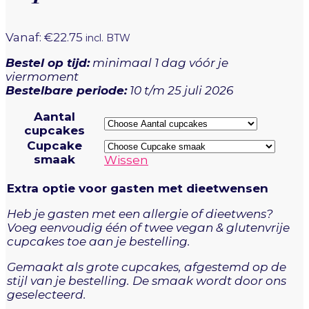
Vanaf:
€
22.75
incl. BTW
Bestel op tijd:
minimaal 1 dag vóór je
viermoment
Bestelbare periode:
10 t/m 25 juli 2026
Aantal
cupcakes
Cupcake
smaak
Wissen
Extra optie voor gasten met dieetwensen
Heb je gasten met een allergie of dieetwens?
Voeg eenvoudig één of twee vegan & glutenvrije
cupcakes toe aan je bestelling.
Gemaakt als grote cupcakes, afgestemd op de
stijl van je bestelling. De smaak wordt door ons
geselecteerd.