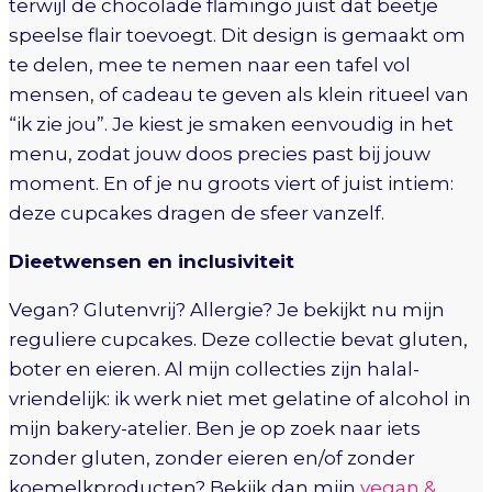
terwijl de chocolade flamingo juist dat beetje
speelse flair toevoegt. Dit design is gemaakt om
te delen, mee te nemen naar een tafel vol
mensen, of cadeau te geven als klein ritueel van
“ik zie jou”. Je kiest je smaken eenvoudig in het
menu, zodat jouw doos precies past bij jouw
moment. En of je nu groots viert of juist intiem:
deze cupcakes dragen de sfeer vanzelf.
Dieetwensen en inclusiviteit
Vegan? Glutenvrij? Allergie? Je bekijkt nu mijn
reguliere cupcakes. Deze collectie bevat gluten,
boter en eieren. Al mijn collecties zijn halal-
vriendelijk: ik werk niet met gelatine of alcohol in
mijn bakery-atelier. Ben je op zoek naar iets
zonder gluten, zonder eieren en/of zonder
koemelkproducten? Bekijk dan mijn
vegan &