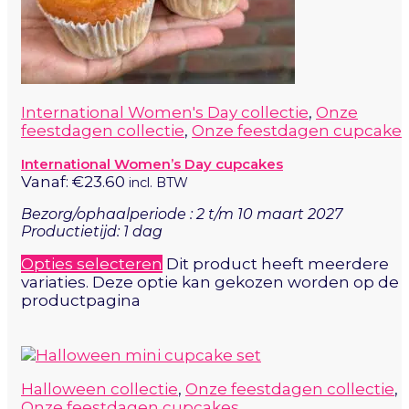
International Women's Day collectie
,
Onze
feestdagen collectie
,
Onze feestdagen cupcake
International Women’s Day cupcakes
Vanaf:
€
23.60
incl. BTW
Bezorg/ophaalperiode : 2 t/m 10 maart 2027
Productietijd: 1 dag
Opties selecteren
Dit product heeft meerdere
variaties. Deze optie kan gekozen worden op de
productpagina
Halloween collectie
,
Onze feestdagen collectie
,
Onze feestdagen cupcakes