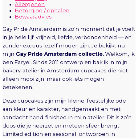
Allergenen
Bezorging / ophalen
Bewaaradvies
Gay Pride Amsterdam is zo’n moment dat je voelt
in je hele lijf: vrijheid, liefde, verbondenheid — en
zonder excuus jezelf mogen zijn. Je bekijkt nu
mijn
Gay Pride Amsterdam collectie.
Welkom, ik
ben Faryel. Sinds 2011 ontwerp en bak ik in mijn
bakery-atelier in Amsterdam cupcakes die niet
alleen mooi zijn, maar ook iets mogen
betekenen.
Deze cupcakes zijn mijn kleine, feestelijke ode
aan kleur en karakter, handgemaakt en met
aandacht hand-finished in mijn atelier. Dit is zo’n
doos die je neerzet en meteen sfeer brengt.
Limited edition en seasonal, ontworpen in