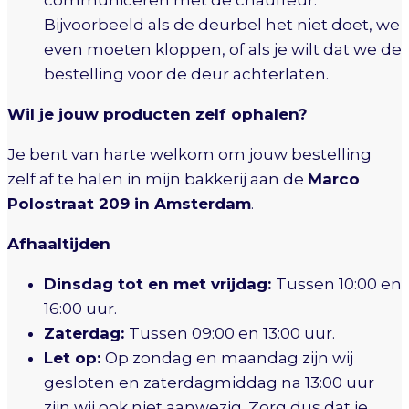
communiceren met de chauffeur.
Bijvoorbeeld als de deurbel het niet doet, we
even moeten kloppen, of als je wilt dat we de
bestelling voor de deur achterlaten.
Wil je jouw producten zelf ophalen?
Je bent van harte welkom om jouw bestelling
zelf af te halen in mijn bakkerij aan de
Marco
Polostraat 209 in Amsterdam
.
Afhaaltijden
Dinsdag tot en met vrijdag:
Tussen 10:00 en
16:00 uur.
Zaterdag:
Tussen 09:00 en 13:00 uur.
Let op:
Op zondag en maandag zijn wij
gesloten en zaterdagmiddag na 13:00 uur
zijn wij ook niet aanwezig. Zorg dus dat je