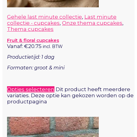
Gehele last minute collectie
,
Last minute
collectie - cupcakes
,
Onze thema cupcakes
,
Thema cupcakes
Fruit & floral cupcakes
Vanaf:
€
20.75
incl. BTW
Productietijd: 1 dag
Formaten: groot & mini
Opties selecteren
Dit product heeft meerdere
variaties. Deze optie kan gekozen worden op de
productpagina