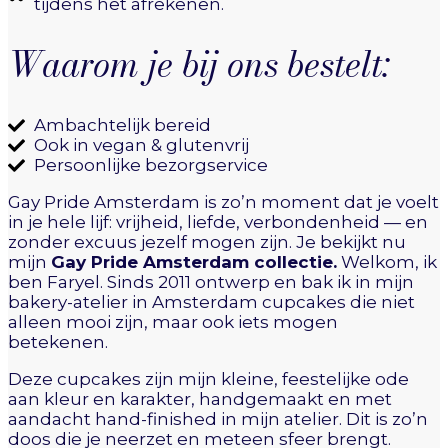
tijdens het afrekenen.
Waarom je bij ons bestelt:
Ambachtelijk bereid
Ook in vegan & glutenvrij
Persoonlijke bezorgservice
Gay Pride Amsterdam is zo’n moment dat je voelt
in je hele lijf: vrijheid, liefde, verbondenheid — en
zonder excuus jezelf mogen zijn. Je bekijkt nu
mijn
Gay Pride Amsterdam collectie.
Welkom, ik
ben Faryel. Sinds 2011 ontwerp en bak ik in mijn
bakery-atelier in Amsterdam cupcakes die niet
alleen mooi zijn, maar ook iets mogen
betekenen.
Deze cupcakes zijn mijn kleine, feestelijke ode
aan kleur en karakter, handgemaakt en met
aandacht hand-finished in mijn atelier. Dit is zo’n
doos die je neerzet en meteen sfeer brengt.