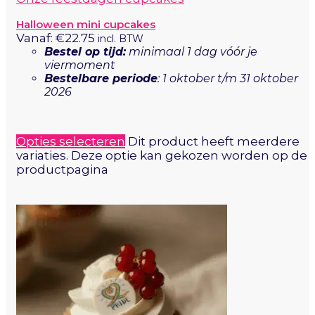
Halloween mini cupcakes
Vanaf:
€
22.75
incl. BTW
Bestel op tijd:
minimaal 1 dag vóór je
viermoment
Bestelbare periode
: 1 oktober t/m 31 oktober
2026
Opties selecteren
Dit product heeft meerdere
variaties. Deze optie kan gekozen worden op de
productpagina