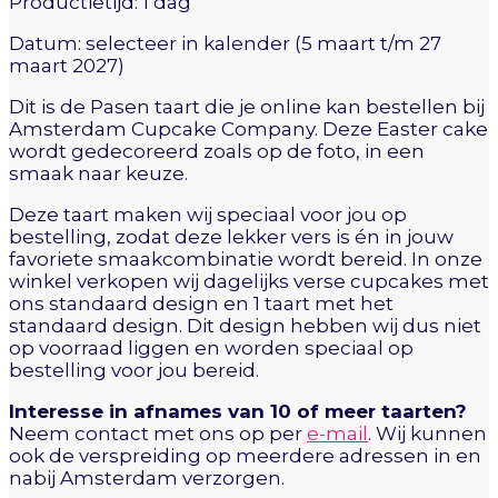
Productietijd: 1 dag
Datum: selecteer in kalender (5 maart t/m 27
maart 2027)
Dit is de Pasen taart die je online kan bestellen bij
Amsterdam Cupcake Company. Deze Easter cake
wordt gedecoreerd zoals op de foto, in een
smaak naar keuze.
Deze taart maken wij speciaal voor jou op
bestelling, zodat deze lekker vers is én in jouw
favoriete smaakcombinatie wordt bereid. In onze
winkel verkopen wij dagelijks verse cupcakes met
ons standaard design en 1 taart met het
standaard design. Dit design hebben wij dus niet
op voorraad liggen en worden speciaal op
bestelling voor jou bereid.
Interesse in afnames van 10 of meer taarten?
Neem contact met ons op per
e-mail
. Wij kunnen
ook de verspreiding op meerdere adressen in en
nabij Amsterdam verzorgen.