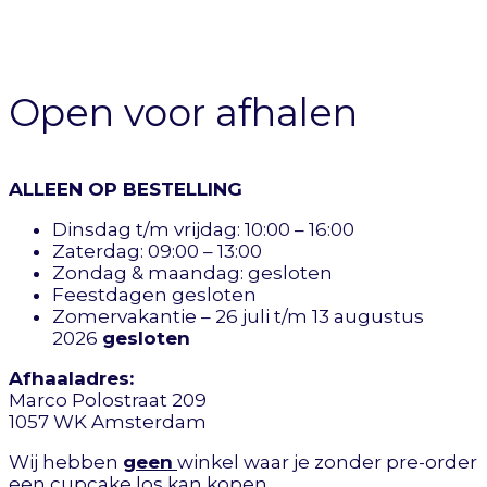
Open voor afhalen
ALLEEN OP BESTELLING
Dinsdag t/m vrijdag: 10:00 – 16:00
Zaterdag: 09:00 – 13:00
Zondag & maandag: gesloten
Feestdagen gesloten
Zomervakantie – 26 juli t/m 13 augustus
2026
gesloten
Afhaaladres:
Marco Polostraat 209
1057 WK Amsterdam
Wij hebben
geen
winkel waar je zonder pre-order
een cupcake los kan kopen