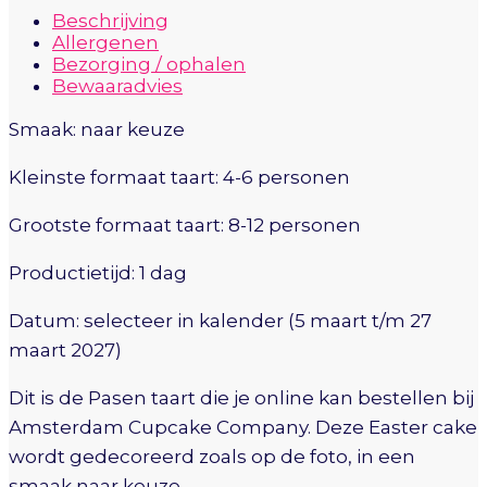
Beschrijving
Allergenen
Bezorging / ophalen
Bewaaradvies
Smaak: naar keuze
Kleinste formaat taart: 4-6 personen
Grootste formaat taart: 8-12 personen
Productietijd: 1 dag
Datum: selecteer in kalender (5 maart t/m 27
maart 2027)
Dit is de Pasen taart die je online kan bestellen bij
Amsterdam Cupcake Company. Deze Easter cake
wordt gedecoreerd zoals op de foto, in een
smaak naar keuze.