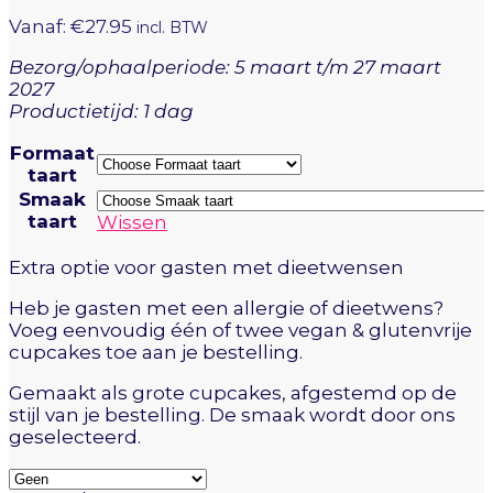
Vanaf:
€
27.95
incl. BTW
Bezorg/ophaalperiode: 5 maart t/m 27 maart
2027
Productietijd: 1 dag
Formaat
taart
Smaak
taart
Wissen
Extra optie voor gasten met dieetwensen
Heb je gasten met een allergie of dieetwens?
Voeg eenvoudig één of twee vegan & glutenvrije
cupcakes toe aan je bestelling.
Gemaakt als grote cupcakes, afgestemd op de
stijl van je bestelling. De smaak wordt door ons
geselecteerd.