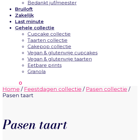
Bedankt juf/meester
Bruiloft
Zakelijk
Last minute
Gehele collectie
Cupcake collectie
Taarten collectie
Cakepop collectie
Vegan & glutenvrije cupcakes
Vegan & glutenvrije taarten
Eetbare prints
Granola
€
0.00
0
Home
/
Feestdagen collectie
/
Pasen collectie
/
Pasen taart
Pasen taart