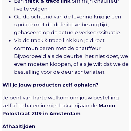
Een
track & trace link
om mijn chauffeur
live te volgen.
Op de ochtend van de levering krijg je een
update met de definitieve bezorgtijd,
gebaseerd op de actuele verkeerssituatie.
Via de track & trace link kun je direct
communiceren met de chauffeur.
Bijvoorbeeld als de deurbel het niet doet, we
even moeten kloppen, of als je wilt dat we de
bestelling voor de deur achterlaten.
Wil je jouw producten zelf ophalen?
Je bent van harte welkom om jouw bestelling
zelf af te halen in mijn bakkerij aan de
Marco
Polostraat 209 in Amsterdam
.
Afhaaltijden