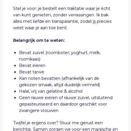
Stel je voor: je bestelt een traktatie waar je écht
van kunt genieten, zonder verrassingen. Ik bak
alles met liefde en transparantie, zodat jij precies
weet waar je aan toe bent.
Belangrijk om te weten:
Bevat zuivel (roomboter, yoghurt, melk,
roomkaas)
Bevat eieren
Bevat tarwe
Kan noten bevatten (afhankelijk van de
gekozen smaak, altijd duidelijk vermeld)
Halal, vrij van gelatine & alcohol
Geen rauwe eieren of rauwe zuivel, uitsluitend
gepasteuriseerd en daardoor geschikt voor
zwangere vrouwen
Twijfel je ergens over? Stuur me gerust een
berichtje. Samen zorgen we voor een magische en