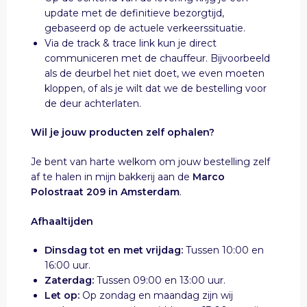
update met de definitieve bezorgtijd,
gebaseerd op de actuele verkeerssituatie.
Via de track & trace link kun je direct
communiceren met de chauffeur. Bijvoorbeeld
als de deurbel het niet doet, we even moeten
kloppen, of als je wilt dat we de bestelling voor
de deur achterlaten.
Wil je jouw producten zelf ophalen?
Je bent van harte welkom om jouw bestelling zelf
af te halen in mijn bakkerij aan de
Marco
Polostraat 209 in Amsterdam
.
Afhaaltijden
Dinsdag tot en met vrijdag:
Tussen 10:00 en
16:00 uur.
Zaterdag:
Tussen 09:00 en 13:00 uur.
Let op:
Op zondag en maandag zijn wij