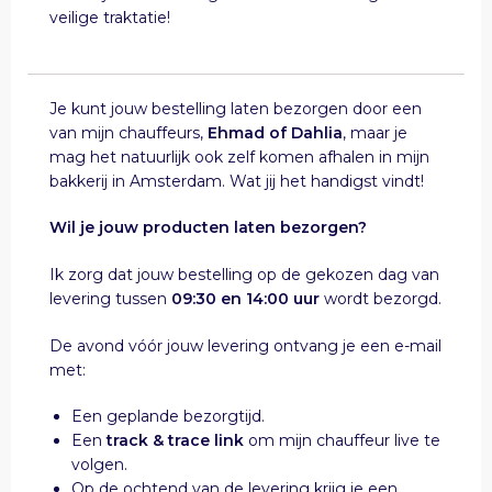
veilige traktatie!
Je kunt jouw bestelling laten bezorgen door een
van mijn chauffeurs,
Ehmad of Dahlia
, maar je
mag het natuurlijk ook zelf komen afhalen in mijn
bakkerij in Amsterdam. Wat jij het handigst vindt!
Wil je jouw producten laten bezorgen?
Ik zorg dat jouw bestelling op de gekozen dag van
levering tussen
09:30 en 14:00 uur
wordt bezorgd.
De avond vóór jouw levering ontvang je een e-mail
met:
Een geplande bezorgtijd.
Een
track & trace link
om mijn chauffeur live te
volgen.
Op de ochtend van de levering krijg je een