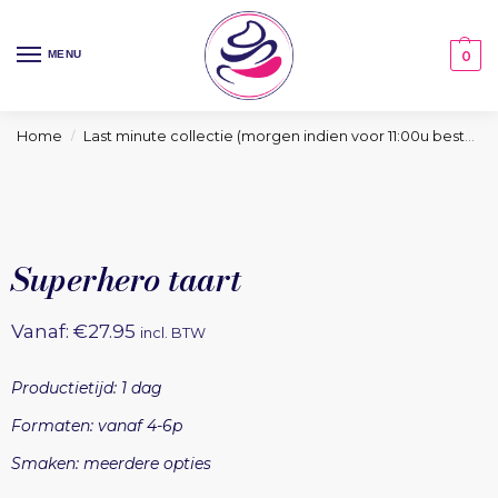
MENU
0
Home
Last minute collectie (morgen indien voor 11:00u besteld)
/
Superhero taart
Vanaf:
€
27.95
incl. BTW
Productietijd: 1 dag
Formaten: vanaf 4-6p
Smaken: meerdere opties