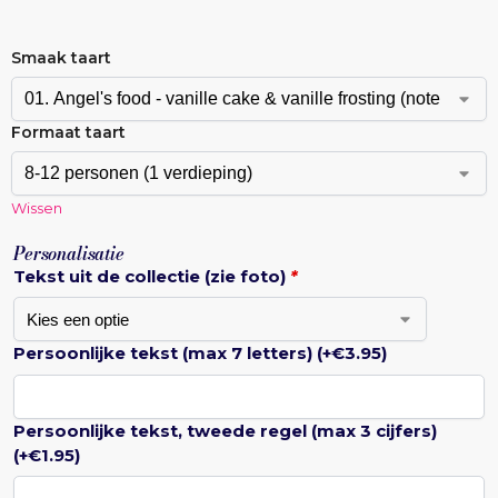
Smaak taart
Formaat taart
Wissen
Personalisatie
Tekst uit de collectie (zie foto)
*
Persoonlijke tekst (max 7 letters)
(+
€
3.95
)
Persoonlijke tekst, tweede regel (max 3 cijfers)
(+
€
1.95
)