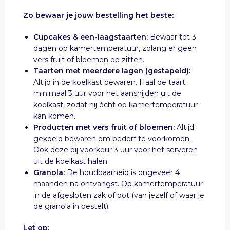
Zo bewaar je jouw bestelling het beste:
Cupcakes & een-laagstaarten:
Bewaar tot 3
dagen op kamertemperatuur, zolang er geen
vers fruit of bloemen op zitten.
Taarten met meerdere lagen (gestapeld):
Altijd in de koelkast bewaren. Haal de taart
minimaal 3 uur voor het aansnijden uit de
koelkast, zodat hij écht op kamertemperatuur
kan komen.
Producten met vers fruit of bloemen:
Altijd
gekoeld bewaren om bederf te voorkomen.
Ook deze bij voorkeur 3 uur voor het serveren
uit de koelkast halen.
Granola:
De houdbaarheid is ongeveer 4
maanden na ontvangst. Op kamertemperatuur
in de afgesloten zak of pot (van jezelf of waar je
de granola in bestelt).
Let op: