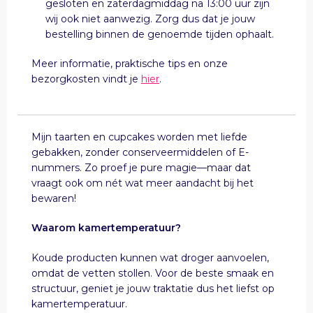
gesloten en zaterdagmiddag na 13:00 uur zijn
wij ook niet aanwezig. Zorg dus dat je jouw
bestelling binnen de genoemde tijden ophaalt.
Meer informatie, praktische tips en onze
bezorgkosten vindt je
hier
.
Mijn taarten en cupcakes worden met liefde
gebakken, zonder conserveermiddelen of E-
nummers. Zo proef je pure magie—maar dat
vraagt ook om nét wat meer aandacht bij het
bewaren!
Waarom kamertemperatuur?
Koude producten kunnen wat droger aanvoelen,
omdat de vetten stollen. Voor de beste smaak en
structuur, geniet je jouw traktatie dus het liefst op
kamertemperatuur.