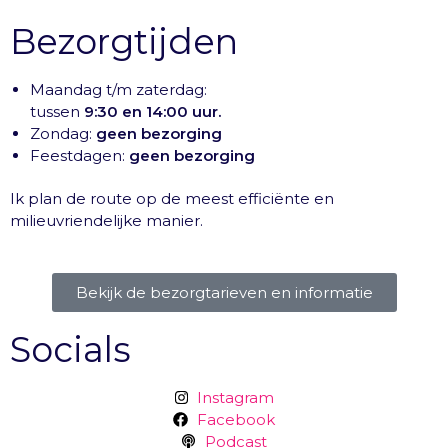
Bezorgtijden
Maandag t/m zaterdag:
tussen
9:30 en 14:00 uur.
Zondag:
geen bezorging
Feestdagen:
geen bezorging
Ik plan de route op de meest efficiënte en
milieuvriendelijke manier.
Bekijk de bezorgtarieven en informatie
Socials
Instagram
Facebook
Podcast