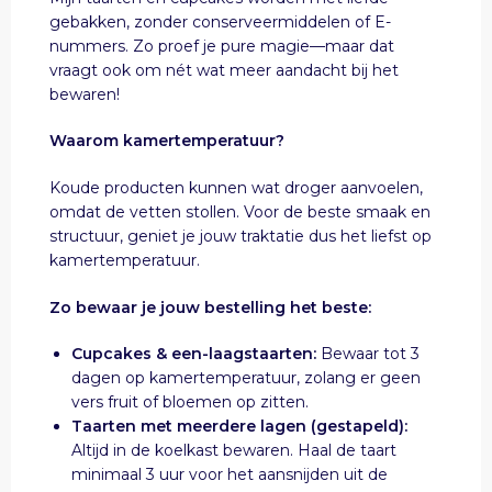
gebakken, zonder conserveermiddelen of E-
nummers. Zo proef je pure magie—maar dat
vraagt ook om nét wat meer aandacht bij het
bewaren!
Waarom kamertemperatuur?
Koude producten kunnen wat droger aanvoelen,
omdat de vetten stollen. Voor de beste smaak en
structuur, geniet je jouw traktatie dus het liefst op
kamertemperatuur.
Zo bewaar je jouw bestelling het beste:
Cupcakes & een-laagstaarten:
Bewaar tot 3
dagen op kamertemperatuur, zolang er geen
vers fruit of bloemen op zitten.
Taarten met meerdere lagen (gestapeld):
Altijd in de koelkast bewaren. Haal de taart
minimaal 3 uur voor het aansnijden uit de