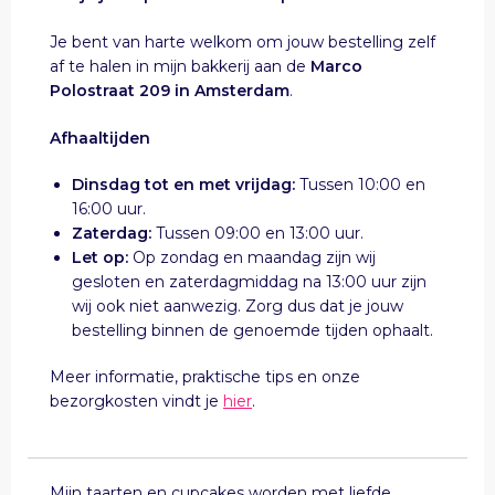
Je bent van harte welkom om jouw bestelling zelf
af te halen in mijn bakkerij aan de
Marco
Polostraat 209 in Amsterdam
.
Afhaaltijden
Dinsdag tot en met vrijdag:
Tussen 10:00 en
16:00 uur.
Zaterdag:
Tussen 09:00 en 13:00 uur.
Let op:
Op zondag en maandag zijn wij
gesloten en zaterdagmiddag na 13:00 uur zijn
wij ook niet aanwezig. Zorg dus dat je jouw
bestelling binnen de genoemde tijden ophaalt.
Meer informatie, praktische tips en onze
bezorgkosten vindt je
hier
.
Mijn taarten en cupcakes worden met liefde