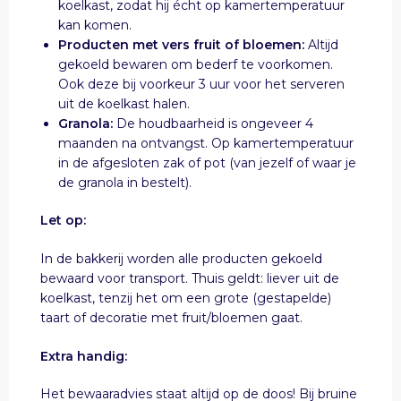
koelkast, zodat hij écht op kamertemperatuur
kan komen.
Producten met vers fruit of bloemen:
Altijd
gekoeld bewaren om bederf te voorkomen.
Ook deze bij voorkeur 3 uur voor het serveren
uit de koelkast halen.
Granola:
De houdbaarheid is ongeveer 4
maanden na ontvangst. Op kamertemperatuur
in de afgesloten zak of pot (van jezelf of waar je
de granola in bestelt).
Let op:
In de bakkerij worden alle producten gekoeld
bewaard voor transport. Thuis geldt: liever uit de
koelkast, tenzij het om een grote (gestapelde)
taart of decoratie met fruit/bloemen gaat.
Extra handig:
Het bewaaradvies staat altijd op de doos! Bij bruine