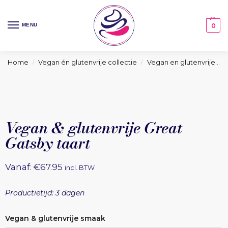
MENU
0
Home
Vegan én glutenvrije collectie
Vegan en glutenvrije taarten collectie
/
/
Vegan & glutenvrije Great
Gatsby taart
Vanaf:
€
67.95
incl. BTW
Productietijd: 3 dagen
Vegan & glutenvrije smaak