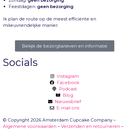
Zondag:
geen bezorging
Feestdagen:
geen bezorging
Ik plan de route op de meest efficiënte en
milieuvriendelijke manier.
Bekijk de bezorgtarieven en informatie
Socials
Instagram
Facebook
Podcast
Blog
Nieuwsbrief
E-mail ons
© Copyright 2026 Amsterdam Cupcake Company –
Algemene voorwaarden
–
Verzenden en retourneren
–