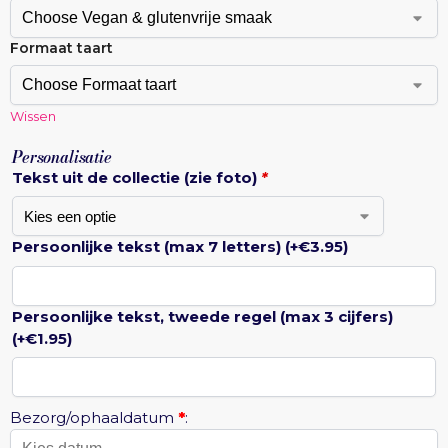
Formaat taart
Wissen
Personalisatie
Tekst uit de collectie (zie foto)
*
Persoonlijke tekst (max 7 letters)
(+
€
3.95
)
Persoonlijke tekst, tweede regel (max 3 cijfers)
(+
€
1.95
)
Bezorg/ophaaldatum
*
: