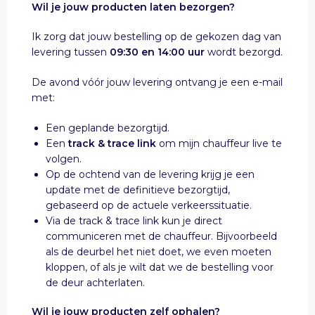
Wil je jouw producten laten bezorgen?
Ik zorg dat jouw bestelling op de gekozen dag van
levering tussen
09:30 en 14:00 uur
wordt bezorgd.
De avond vóór jouw levering ontvang je een e-mail
met:
Een geplande bezorgtijd.
Een
track & trace link
om mijn chauffeur live te
volgen.
Op de ochtend van de levering krijg je een
update met de definitieve bezorgtijd,
gebaseerd op de actuele verkeerssituatie.
Via de track & trace link kun je direct
communiceren met de chauffeur. Bijvoorbeeld
als de deurbel het niet doet, we even moeten
kloppen, of als je wilt dat we de bestelling voor
de deur achterlaten.
Wil je jouw producten zelf ophalen?