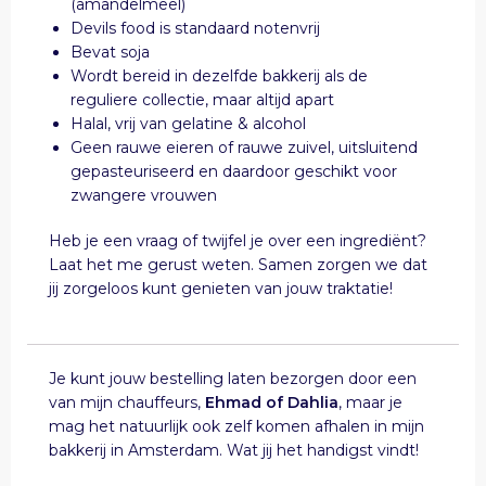
(amandelmeel)
Devils food is standaard notenvrij
Bevat soja
Wordt bereid in dezelfde bakkerij als de
reguliere collectie, maar altijd apart
Halal, vrij van gelatine & alcohol
Geen rauwe eieren of rauwe zuivel, uitsluitend
gepasteuriseerd en daardoor geschikt voor
zwangere vrouwen
Heb je een vraag of twijfel je over een ingrediënt?
Laat het me gerust weten. Samen zorgen we dat
jij zorgeloos kunt genieten van jouw traktatie!
Je kunt jouw bestelling laten bezorgen door een
van mijn chauffeurs,
Ehmad of Dahlia
, maar je
mag het natuurlijk ook zelf komen afhalen in mijn
bakkerij in Amsterdam. Wat jij het handigst vindt!