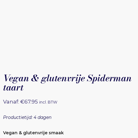
Vegan & glutenvrije Spiderman
taart
Vanaf:
€
67.95
incl. BTW
Productietijd: 4 dagen
Vegan & glutenvrije smaak