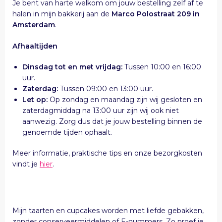
Je bent van harte welkom om jouw bestelling zelf af te
halen in mijn bakkerij aan de
Marco Polostraat 209 in
Amsterdam
.
Afhaaltijden
Dinsdag tot en met vrijdag:
Tussen 10:00 en 16:00
uur.
Zaterdag:
Tussen 09:00 en 13:00 uur.
Let op:
Op zondag en maandag zijn wij gesloten en
zaterdagmiddag na 13:00 uur zijn wij ook niet
aanwezig. Zorg dus dat je jouw bestelling binnen de
genoemde tijden ophaalt.
Meer informatie, praktische tips en onze bezorgkosten
vindt je
hier
.
Mijn taarten en cupcakes worden met liefde gebakken,
zonder conserveermiddelen of E-nummers. Zo proef je