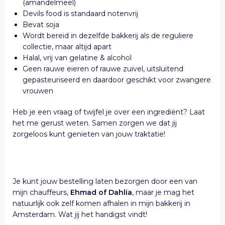
(amandelmeel)
Devils food is standaard notenvrij
Bevat soja
Wordt bereid in dezelfde bakkerij als de reguliere
collectie, maar altijd apart
Halal, vrij van gelatine & alcohol
Geen rauwe eieren of rauwe zuivel, uitsluitend
gepasteuriseerd en daardoor geschikt voor zwangere
vrouwen
Heb je een vraag of twijfel je over een ingrediënt? Laat
het me gerust weten. Samen zorgen we dat jij
zorgeloos kunt genieten van jouw traktatie!
Je kunt jouw bestelling laten bezorgen door een van
mijn chauffeurs,
Ehmad of Dahlia
, maar je mag het
natuurlijk ook zelf komen afhalen in mijn bakkerij in
Amsterdam. Wat jij het handigst vindt!