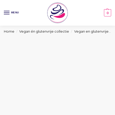
MENU
0
Home
Vegan én glutenvrije collectie
Vegan en glutenvrije taarten collectie
/
/