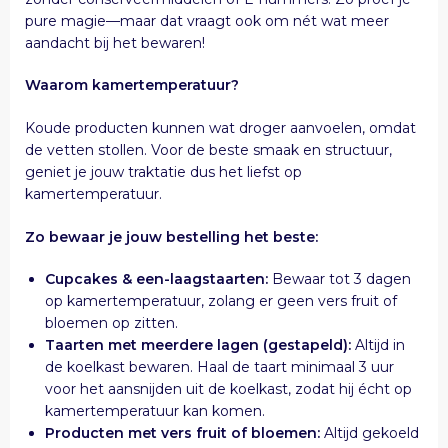
pure magie—maar dat vraagt ook om nét wat meer
aandacht bij het bewaren!
Waarom kamertemperatuur?
Koude producten kunnen wat droger aanvoelen, omdat
de vetten stollen. Voor de beste smaak en structuur,
geniet je jouw traktatie dus het liefst op
kamertemperatuur.
Zo bewaar je jouw bestelling het beste:
Cupcakes & een-laagstaarten:
Bewaar tot 3 dagen
op kamertemperatuur, zolang er geen vers fruit of
bloemen op zitten.
Taarten met meerdere lagen (gestapeld):
Altijd in
de koelkast bewaren. Haal de taart minimaal 3 uur
voor het aansnijden uit de koelkast, zodat hij écht op
kamertemperatuur kan komen.
Producten met vers fruit of bloemen:
Altijd gekoeld