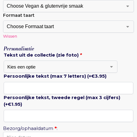
Formaat taart
Wissen
Personalisatie
Tekst uit de collectie (zie foto)
*
Persoonlijke tekst (max 7 letters)
(+
€
3.95
)
Persoonlijke tekst, tweede regel (max 3 cijfers)
(+
€
1.95
)
Bezorg/ophaaldatum
*
: