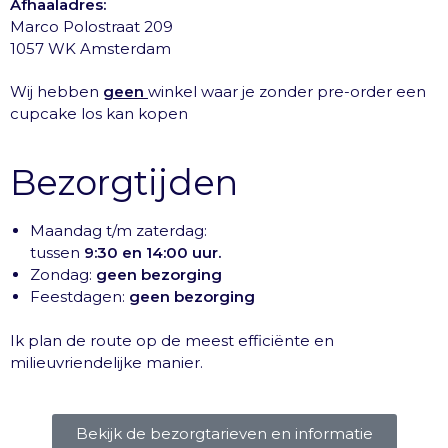
Afhaaladres:
Marco Polostraat 209
1057 WK Amsterdam
Wij hebben
geen
winkel waar je zonder pre-order een
cupcake los kan kopen
Bezorgtijden
Maandag t/m zaterdag:
tussen
9:30 en 14:00 uur.
Zondag:
geen bezorging
Feestdagen:
geen bezorging
Ik plan de route op de meest efficiënte en
milieuvriendelijke manier.
Bekijk de bezorgtarieven en informatie