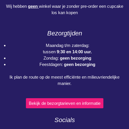
Wij hebben
geen
winkel waar je zonder pre-order een cupcake
los kan kopen
Bezorgtijden
Maandag t/m zaterdag:
tussen
9:30 en 14:00 uur.
Zondag:
geen bezorging
Feestdagen:
geen bezorging
Ik plan de route op de meest efficiënte en milieuvriendelijke
manier.
Bekijk de bezorgtarieven en informatie
Socials