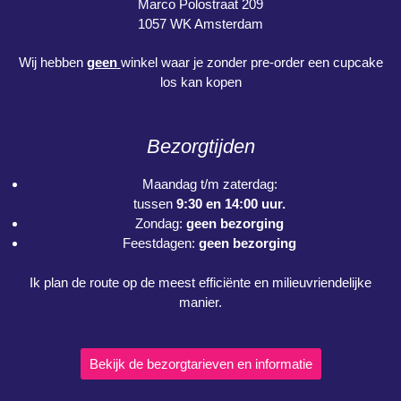
Marco Polostraat 209
1057 WK Amsterdam
Wij hebben
geen
winkel waar je zonder pre-order een cupcake
los kan kopen
Bezorgtijden
Maandag t/m zaterdag:
tussen
9:30 en 14:00 uur.
Zondag:
geen bezorging
Feestdagen:
geen bezorging
Ik plan de route op de meest efficiënte en milieuvriendelijke
manier.
Bekijk de bezorgtarieven en informatie