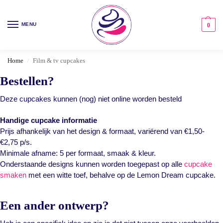
MENU
0
Home
Film & tv cupcakes
/
Bestellen?
Deze cupcakes kunnen (nog) niet online worden besteld
Handige cupcake informatie
Prijs afhankelijk van het design & formaat, variërend van €1,50-
€2,75 p/s.
Minimale afname: 5 per formaat, smaak & kleur.
Onderstaande designs kunnen worden toegepast op alle
cupcake
smaken
met een witte toef, behalve op de Lemon Dream cupcake.
Een ander ontwerp?