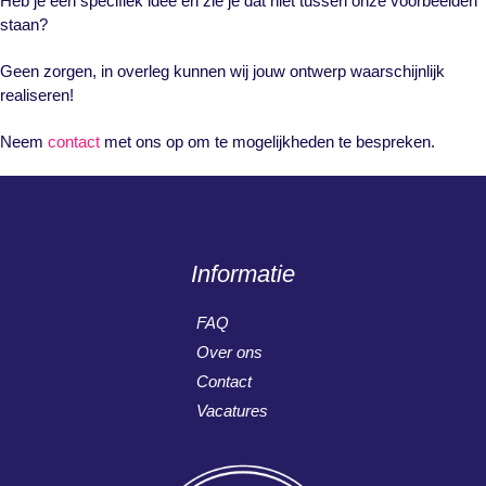
Heb je een specifiek idee en zie je dat niet tussen onze voorbeelden
staan?
Geen zorgen, in overleg kunnen wij jouw ontwerp waarschijnlijk
realiseren!
Neem
contact
met ons op om te mogelijkheden te bespreken.
Informatie
FAQ
Over ons
Contact
Vacatures