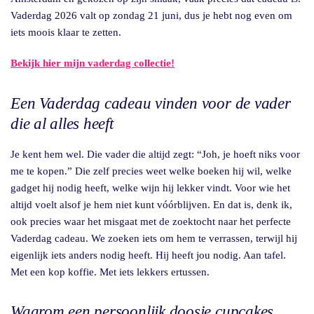
Vaderdag 2026 valt op zondag 21 juni, dus je hebt nog even om
iets moois klaar te zetten.
Bekijk hier mijn vaderdag collectie!
Een Vaderdag cadeau vinden voor de vader
die al alles heeft
Je kent hem wel. Die vader die altijd zegt: “Joh, je hoeft niks voor
me te kopen.” Die zelf precies weet welke boeken hij wil, welke
gadget hij nodig heeft, welke wijn hij lekker vindt. Voor wie het
altijd voelt alsof je hem niet kunt vóórblijven. En dat is, denk ik,
ook precies waar het misgaat met de zoektocht naar het perfecte
Vaderdag cadeau. We zoeken iets om hem te verrassen, terwijl hij
eigenlijk iets anders nodig heeft. Hij heeft jou nodig. Aan tafel.
Met een kop koffie. Met iets lekkers ertussen.
Waarom een persoonlijk doosje cupcakes