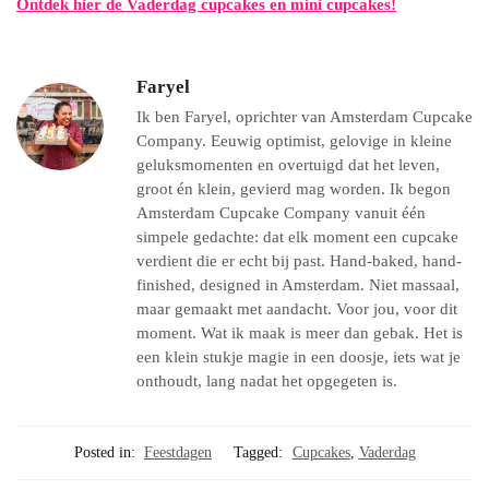
Ontdek hier de Vaderdag cupcakes en mini cupcakes!
Faryel
Ik ben Faryel, oprichter van Amsterdam Cupcake
Company. Eeuwig optimist, gelovige in kleine
geluksmomenten en overtuigd dat het leven,
groot én klein, gevierd mag worden. Ik begon
Amsterdam Cupcake Company vanuit één
simpele gedachte: dat elk moment een cupcake
verdient die er echt bij past. Hand-baked, hand-
finished, designed in Amsterdam. Niet massaal,
maar gemaakt met aandacht. Voor jou, voor dit
moment. Wat ik maak is meer dan gebak. Het is
een klein stukje magie in een doosje, iets wat je
onthoudt, lang nadat het opgegeten is.
Posted in:
Feestdagen
Tagged:
Cupcakes
,
Vaderdag