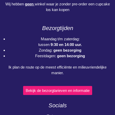
Wij hebben
geen
winkel waar je zonder pre-order een cupcake
los kan kopen
Bezorgtijden
Maandag t/m zaterdag:
tussen
9:30 en 14:00 uur.
Zondag:
geen bezorging
Feestdagen:
geen bezorging
Ik plan de route op de meest efficiënte en milieuvriendelijke
manier.
Bekijk de bezorgtarieven en informatie
Socials