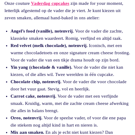
Onze couture
Vaderdag cupcakes
zijn made for your moment,
letterlijk afgestemd op de vader die je viert. Je kunt kiezen uit
zeven smaken, allemaal hand-baked in ons atelier:
Angel’s food (vanille), notenvrij.
Voor de vader die zachte,
klassieke smaken waardeert. Romig, verfijnd en altijd raak.
Red velvet (melk chocolade), notenvrij.
Iconisch, met een
warme chocoladetoets en onze signature cream cheese frosting.
Voor de vader die van een tikje drama houdt op zijn bord.
Yin yang (chocolade & vanille).
Voor de vader die niet kan
kiezen, of die alles wil. Twee werelden in één cupcake.
Chocolate chip, notenvrij.
Voor de vader die voor chocolade
door het vuur gaat. Stevig, vol en heerlijk.
Carrot cake, notenvrij.
Voor de vader met een verfijnde
smaak. Kruidig, warm, met die zachte cream cheese afwerking
die alles in balans brengt.
Oreo, notenvrij.
Voor de speelse vader, of voor die ene papa
die stiekem nog altijd kind in hart en nieren is.
Mix aan smaken.
En als je echt niet kunt kiezen? Dan