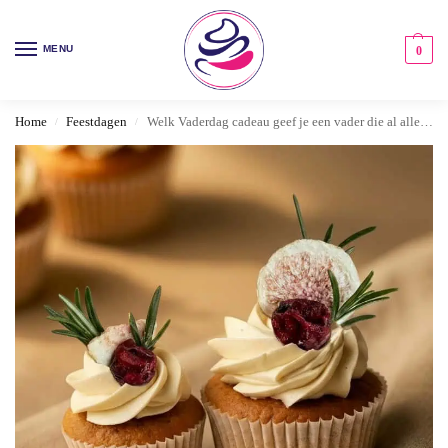
MENU
0
Home
Feestdagen
Welk Vaderdag cadeau geef je een vader die al alles heeft?
/
/