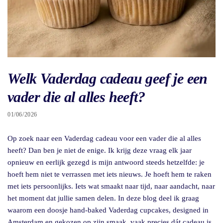
Welk Vaderdag cadeau geef je een
vader die al alles heeft?
01/06/2026
Op zoek naar een Vaderdag cadeau voor een vader die al alles
heeft? Dan ben je niet de enige. Ik krijg deze vraag elk jaar
opnieuw en eerlijk gezegd is mijn antwoord steeds hetzelfde: je
hoeft hem niet te verrassen met iets nieuws. Je hoeft hem te raken
met iets persoonlijks. Iets wat smaakt naar tijd, naar aandacht, naar
het moment dat jullie samen delen. In deze blog deel ik graag
waarom een doosje hand-baked Vaderdag cupcakes, designed in
Amsterdam en gekozen op zijn smaak, vaak precies dát cadeau is.