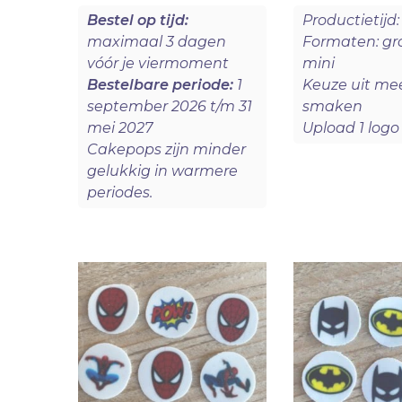
Bestel op tijd:
Productietijd
maximaal 3 dagen
Formaten: gr
vóór je viermoment
mini
Bestelbare periode:
1
Keuze uit me
september 2026 t/m 31
smaken
mei 2027
Upload 1 logo
Cakepops zijn minder
gelukkig in warmere
periodes.