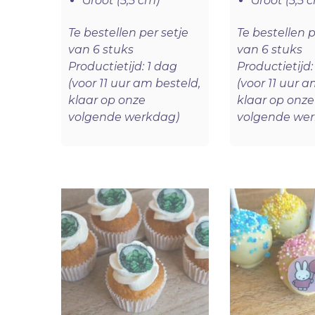
Groot (5,5 cm)
Groot (5,5 
Te bestellen per setje
Te bestellen p
van 6 stuks
van 6 stuks
Productietijd: 1 dag
Productietijd:
(voor 11 uur am besteld,
(voor 11 uur a
klaar op onze
klaar op onze
volgende werkdag)
volgende we