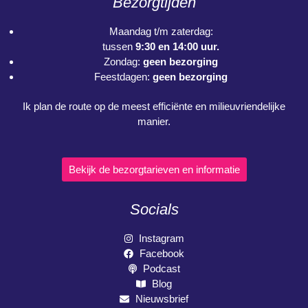
Bezorgtijden
Maandag t/m zaterdag:
tussen
9:30 en 14:00 uur.
Zondag:
geen bezorging
Feestdagen:
geen bezorging
Ik plan de route op de meest efficiënte en milieuvriendelijke
manier.
Bekijk de bezorgtarieven en informatie
Socials
Instagram
Facebook
Podcast
Blog
Nieuwsbrief