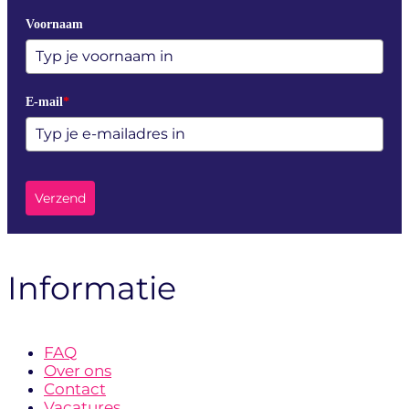
Voornaam
E-mail
*
Verzend
Informatie
FAQ
Over ons
Contact
Vacatures