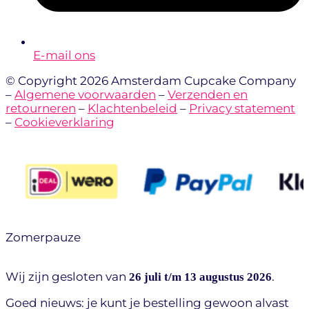
E-mail ons
© Copyright 2026 Amsterdam Cupcake Company
–
Algemene voorwaarden
–
Verzenden en
retourneren
–
Klachtenbeleid
–
Privacy statement
–
Cookieverklaring
Zomerpauze
Wij zijn gesloten van
.
26 juli t/m 13 augustus 2026
Goed nieuws: je kunt je bestelling gewoon alvast