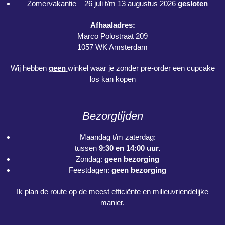
Zomervakantie – 26 juli t/m 13 augustus 2026
gesloten
Afhaaladres:
Marco Polostraat 209
1057 WK Amsterdam
Wij hebben
geen
winkel waar je zonder pre-order een cupcake
los kan kopen
Bezorgtijden
Maandag t/m zaterdag:
tussen
9:30 en 14:00 uur.
Zondag:
geen bezorging
Feestdagen:
geen bezorging
Ik plan de route op de meest efficiënte en milieuvriendelijke
manier.