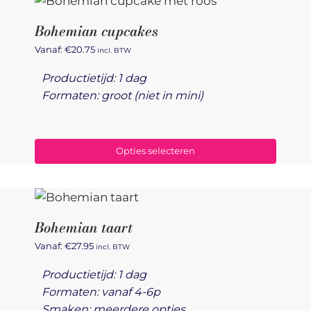
Bohemian cupcakes
Vanaf:
€
20.75
incl. BTW
Productietijd: 1 dag
Formaten: groot (niet in mini)
Opties selecteren
Bohemian taart
Vanaf:
€
27.95
incl. BTW
Productietijd: 1 dag
Formaten: vanaf 4-6p
Smaken: meerdere opties