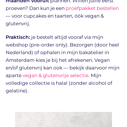
maanden vooruit
plannen. Willen jullie eerst
proeven? Dan kun je een
proefpakket bestellen
— voor cupcakes en taarten, óók vegan &
glutenvrij.
Praktisch:
je bestelt altijd vooraf via mijn
webshop (pre-order only). Bezorgen (door heel
Nederland) of ophalen in mijn bakatelier in
Amsterdam kies je bij het afrekenen. Vegan
en/of glutenvrij kan ook — bekijk daarvoor mijn
aparte
vegan & glutenvrije selectie
. Mijn
volledige collectie is halal (zonder alcohol of
gelatine).