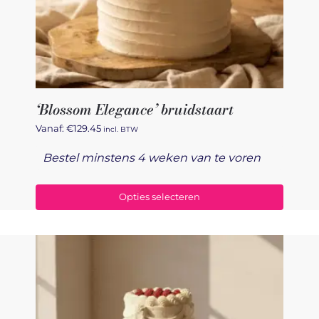
‘Blossom Elegance’ bruidstaart
Vanaf:
€
129.45
incl. BTW
Bestel minstens 4 weken van te voren
Opties selecteren