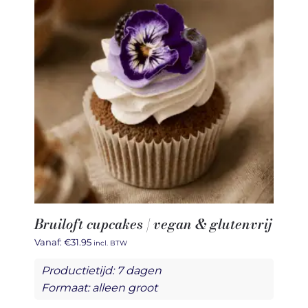
Bruiloft cupcakes | vegan & glutenvrij
Vanaf:
€
31.95
incl. BTW
Productietijd: 7 dagen
Formaat: alleen groot