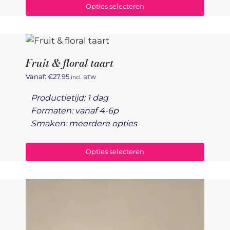
Opties selecteren
Fruit & floral taart
Vanaf:
€
27.95
incl. BTW
Productietijd: 1 dag
Formaten: vanaf 4-6p
Smaken: meerdere opties
Opties selecteren