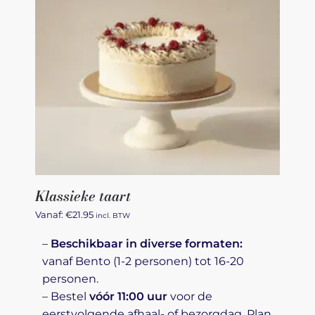
Klassieke taart
Vanaf:
€
21.95
incl. BTW
–
Beschikbaar in diverse formaten:
vanaf Bento (1-2 personen) tot 16-20
personen.
– Bestel
vóór 11:00 uur
voor de
eerstvolgende afhaal- of bezorgdag. Plan