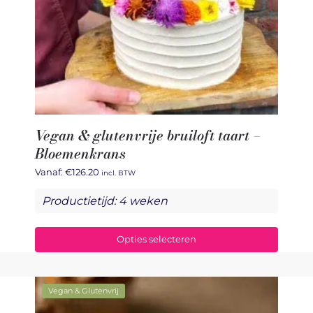
Vegan & glutenvrije bruiloft taart –
Bloemenkrans
Vanaf:
€
126.20
incl. BTW
Productietijd: 4 weken
Opties selecteren
Vegan & Glutenvrij