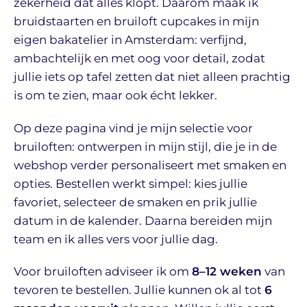
zekerheid dat alles klopt. Daarom maak ik
bruidstaarten en bruiloft cupcakes in mijn
eigen bakatelier in Amsterdam: verfijnd,
ambachtelijk en met oog voor detail, zodat
jullie iets op tafel zetten dat niet alleen prachtig
is om te zien, maar ook écht lekker.
Op deze pagina vind je mijn selectie voor
bruiloften: ontwerpen in mijn stijl, die je in de
webshop verder personaliseert met smaken en
opties. Bestellen werkt simpel: kies jullie
favoriet, selecteer de smaken en prik jullie
datum in de kalender. Daarna bereiden mijn
team en ik alles vers voor jullie dag.
Voor bruiloften adviseer ik om
8–12 weken
van
tevoren te bestellen. Jullie kunnen ok al tot
6