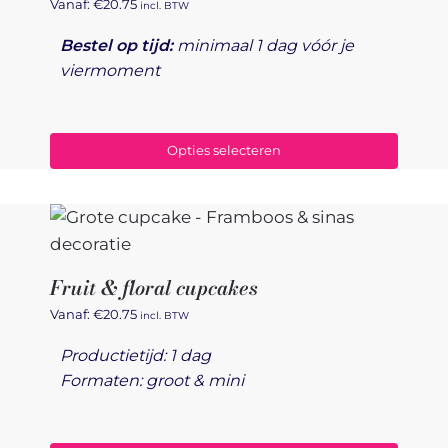
Vanaf:
€
20.75
incl. BTW
Bestel op tijd:
minimaal 1 dag vóór je
viermoment
Opties selecteren
Fruit & floral cupcakes
Vanaf:
€
20.75
incl. BTW
Productietijd: 1 dag
Formaten: groot & mini