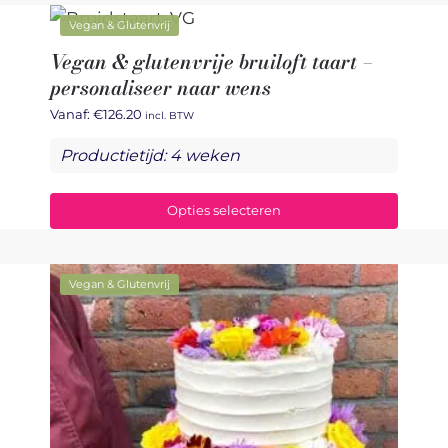
Vegan & Glutenvrij
Vegan & glutenvrije bruiloft taart –
personaliseer naar wens
Vanaf:
€
126.20
incl. BTW
Productietijd: 4 weken
Opties selecteren
Vegan & Glutenvrij