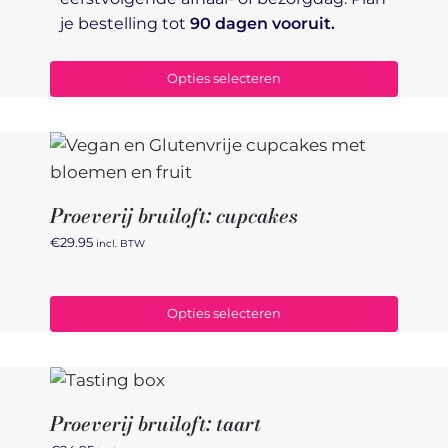
je bestelling tot
90 dagen vooruit.
Opties selecteren
Proeverij bruiloft: cupcakes
€
29.95
incl. BTW
Opties selecteren
Proeverij bruiloft: taart