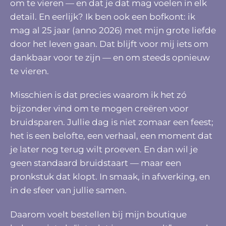
om te vieren — en dat je dat mag voelen in elk
detail. En eerlijk? Ik ben ook een bofkont: ik
mag al 25 jaar (anno 2026) met mijn grote liefde
door het leven gaan. Dat blijft voor mij iets om
dankbaar voor te zijn — en om steeds opnieuw
te vieren.
Misschien is dat precies waarom ik het zó
bijzonder vind om te mogen creëren voor
bruidsparen. Jullie dag is niet zomaar een feest;
het is een belofte, een verhaal, een moment dat
je later nog terug wilt proeven. En dan wil je
geen standaard bruidstaart — maar een
pronkstuk dat klopt. In smaak, in afwerking, en
in de sfeer van jullie samen.
Daarom voelt bestellen bij mijn boutique