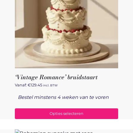
‘Vintage Romance’ bruidstaart
Vanaf:
€
129.45
incl. BTW
Bestel minstens 4 weken van te voren
Opties selecteren