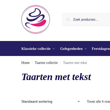
Klassieke collectie
Gelegenheden
Feestdagen
Home
Taarten collectie
Taarten met tekst
/
/
Taarten met tekst
Toont alle 6 resu