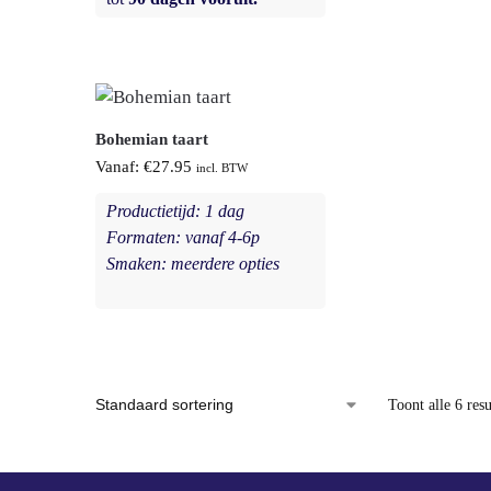
Bohemian taart
Vanaf:
€
27.95
incl. BTW
Productietijd: 1 dag
Formaten: vanaf 4-6p
Smaken: meerdere opties
Toont alle 6 resu