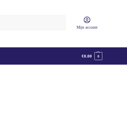
Zoeken
Mijn account
€
0.00
0