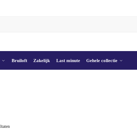
Bruiloft
Zakelijk
Last minute
Gehele collectie
ltaten