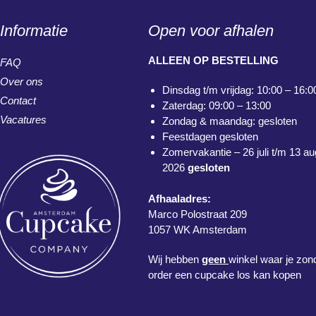
Informatie
Open voor afhalen
ALLEEN OP BESTELLING
FAQ
Over ons
Dinsdag t/m vrijdag: 10:00 – 16:0
Contact
Zaterdag: 09:00 – 13:00
Vacatures
Zondag & maandag: gesloten
Feestdagen gesloten
Zomervakantie – 26 juli t/m 13 a
2026
gesloten
Afhaaladres:
Marco Polostraat 209
1057 WK Amsterdam
Wij hebben
geen
winkel waar je zon
order een cupcake los kan kopen