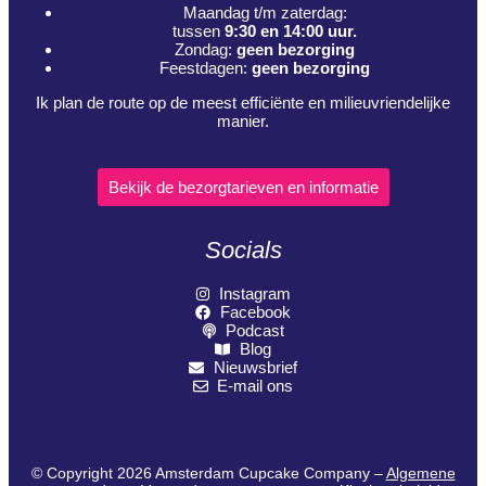
Maandag t/m zaterdag:
tussen
9:30 en 14:00 uur.
Zondag:
geen bezorging
Feestdagen:
geen bezorging
Ik plan de route op de meest efficiënte en milieuvriendelijke
manier.
Bekijk de bezorgtarieven en informatie
Socials
Instagram
Facebook
Podcast
Blog
Nieuwsbrief
E-mail ons
© Copyright 2026 Amsterdam Cupcake Company –
Algemene