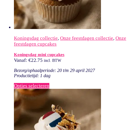
Koningsdag collectie
,
Onze feestdagen collectie
,
Onze
feestdagen cupcakes
Koningsdag mini cupcakes
Vanaf:
€
22.75
incl. BTW
Bezorg/ophaalperiode: 20 t/m 29 april 2027
Productietijd: 1 dag
Opties selecteren