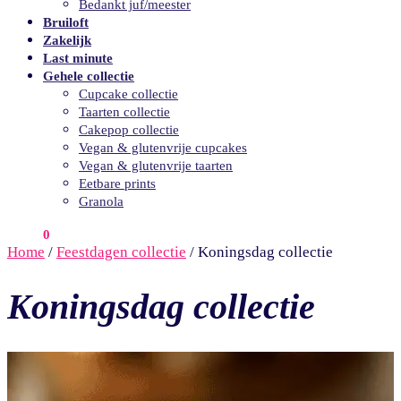
Bedankt juf/meester
Bruiloft
Zakelijk
Last minute
Gehele collectie
Cupcake collectie
Taarten collectie
Cakepop collectie
Vegan & glutenvrije cupcakes
Vegan & glutenvrije taarten
Eetbare prints
Granola
€
0.00
0
Home
/
Feestdagen collectie
/
Koningsdag collectie
Koningsdag collectie