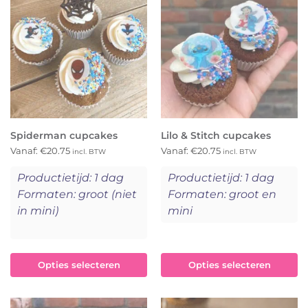
Spiderman cupcakes
Lilo & Stitch cupcakes
Vanaf:
€
20.75
Vanaf:
€
20.75
incl. BTW
incl. BTW
Productietijd: 1 dag
Productietijd: 1 dag
Formaten: groot (niet
Formaten: groot en
in mini)
mini
Opties selecteren
Opties selecteren