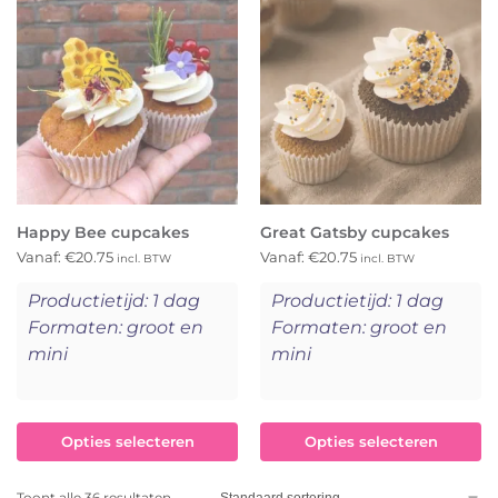
Happy Bee cupcakes
Great Gatsby cupcakes
Vanaf:
€
20.75
Vanaf:
€
20.75
incl. BTW
incl. BTW
Productietijd: 1 dag
Productietijd: 1 dag
Formaten: groot en
Formaten: groot en
mini
mini
Opties selecteren
Opties selecteren
Toont alle 36 resultaten