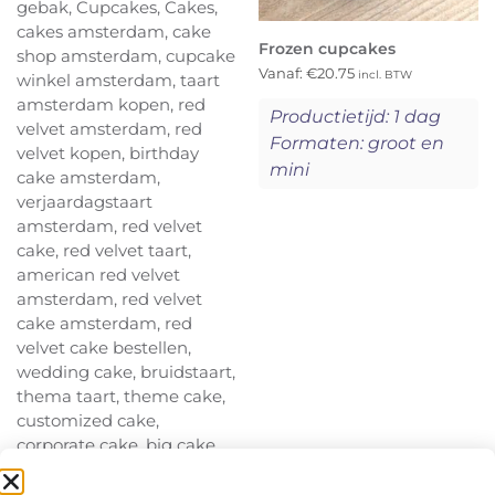
Frozen cupcakes
Vanaf:
€
20.75
incl. BTW
Productietijd: 1 dag
Formaten: groot en
mini