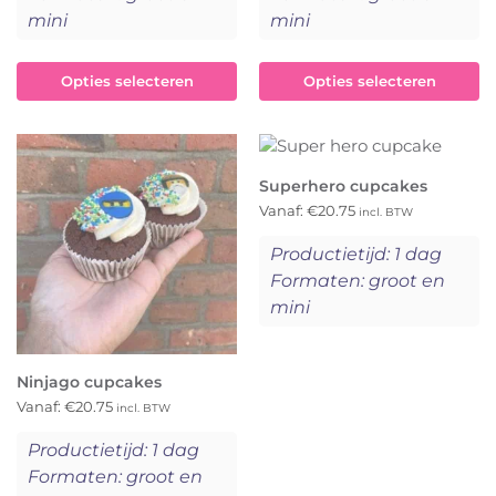
mini
mini
Opties selecteren
Opties selecteren
Superhero cupcakes
Vanaf:
€
20.75
incl. BTW
Productietijd: 1 dag
Formaten: groot en
mini
Ninjago cupcakes
Vanaf:
€
20.75
incl. BTW
Productietijd: 1 dag
Formaten: groot en