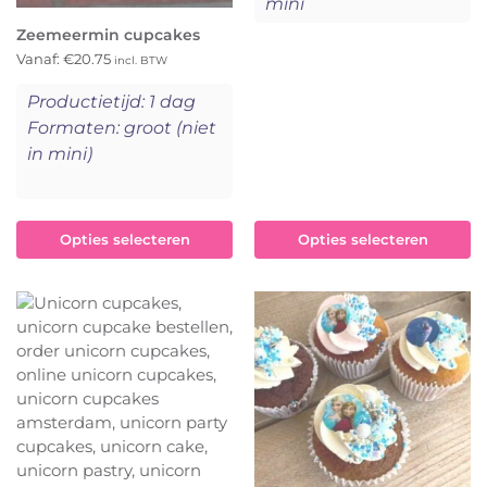
mini
Zeemeermin cupcakes
Vanaf:
€
20.75
incl. BTW
Productietijd: 1 dag
Formaten: groot (niet
in mini)
Opties selecteren
Opties selecteren