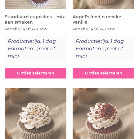
Standaard cupcakes – mix
Angel’s food cupcake-
aan smaken
vanille
Vanaf:
€
14.95
Vanaf:
€
14.95
incl. BTW
incl. BTW
Productietijd: 1 dag
Productietijd: 1 dag
Formaten: groot of
Formaten: groot of
mini
mini
Opties selecteren
Opties selecteren