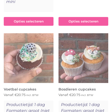
mini
Opties selecteren
Opties selecteren
Voetbal cupcakes
Bosdieren cupcakes
Vanaf:
€
20.75
Vanaf:
€
20.75
incl. BTW
incl. BTW
Productietijd: 1 dag
Productietijd: 1 dag
Formaten: groot (niet
Formaten: groot (niet