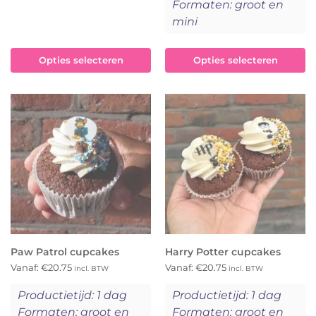
Formaten: groot en
mini
Opties selecteren
Opties selecteren
Paw Patrol cupcakes
Harry Potter cupcakes
Vanaf:
€
20.75
Vanaf:
€
20.75
incl. BTW
incl. BTW
Productietijd: 1 dag
Productietijd: 1 dag
Formaten: groot en
Formaten: groot en