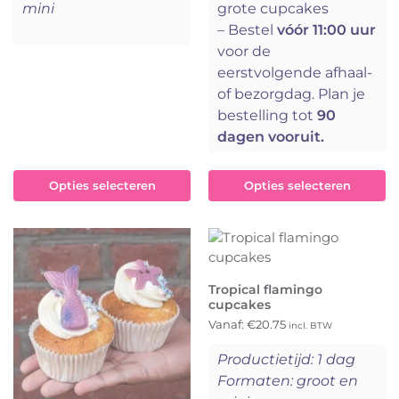
mini
grote cupcakes
– Bestel
vóór 11:00 uur
voor de
eerstvolgende afhaal-
of bezorgdag. Plan je
bestelling tot
90
dagen vooruit.
Opties selecteren
Opties selecteren
Tropical flamingo
cupcakes
Vanaf:
€
20.75
incl. BTW
Productietijd: 1 dag
Formaten: groot en