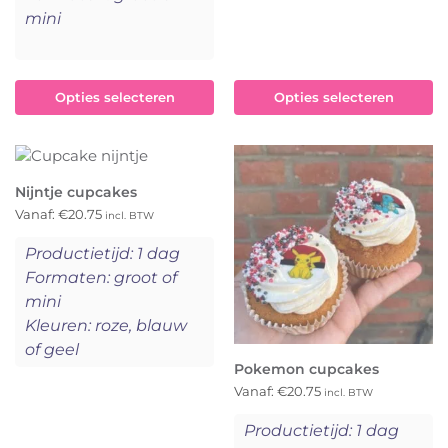
mini
Opties selecteren
Opties selecteren
Nijntje cupcakes
Vanaf:
€
20.75
incl. BTW
Productietijd: 1 dag
Formaten: groot of
mini
Kleuren: roze, blauw
of geel
Pokemon cupcakes
Vanaf:
€
20.75
incl. BTW
Productietijd: 1 dag