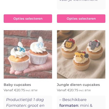
Opties selecteren
Opties selecteren
Baby cupcakes
Jungle dieren cupcakes
Vanaf:
€
20.75
Vanaf:
€
20.75
incl. BTW
incl. BTW
Productietijd: 1 dag
– Beschikbare
Formaten: groot en
formaten
: mini &