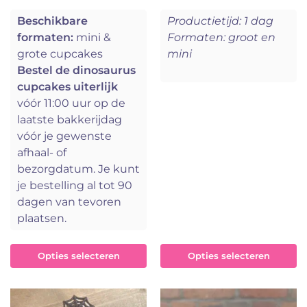
Beschikbare
Productietijd: 1 dag
formaten:
mini &
Formaten: groot en
grote cupcakes
mini
Bestel de dinosaurus
cupcakes uiterlijk
vóór 11:00 uur op de
laatste bakkerijdag
vóór je gewenste
afhaal- of
bezorgdatum. Je kunt
je bestelling al tot 90
dagen van tevoren
plaatsen.
Opties selecteren
Opties selecteren