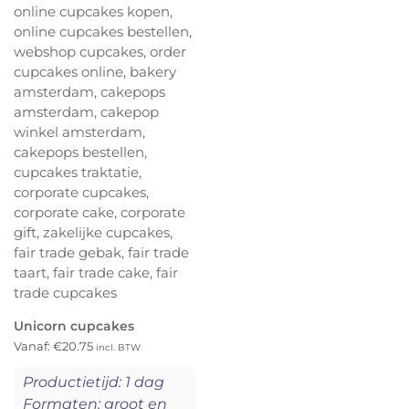
Unicorn cupcakes
Vanaf:
€
20.75
incl. BTW
Productietijd: 1 dag
Formaten: groot en