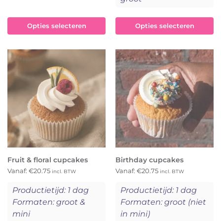
Opties selecteren
Opties selecteren
Fruit & floral cupcakes
Birthday cupcakes
Vanaf:
€
20.75
Vanaf:
€
20.75
incl. BTW
incl. BTW
Productietijd: 1 dag
Productietijd: 1 dag
Formaten: groot &
Formaten: groot (niet
mini
in mini)