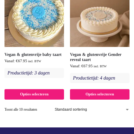
Vegan & glutenvrije baby taart
Vegan & glutenvrije Gender
reveal taart
Vanaf:
€
67.95
incl. BTW
Vanaf:
€
67.95
incl. BTW
Productietijd: 3 dagen
Productietijd: 4 dagen
Opties selecteren
Opties selecteren
Toont alle 10 resultaten