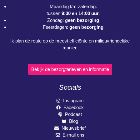
Maandag t/m zaterdag:
tussen
9:30 en 14:00 uur.
Zondag:
geen bezorging
Feestdagen:
geen bezorging
Ik plan de route op de meest efficiënte en milieuvriendelijke
manier.
Bekijk de bezorgtarieven en informatie
Socials
Instagram
Facebook
Podcast
Blog
Nieuwsbrief
E-mail ons