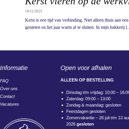
Kerst vieren op de werkvl
10/12/2025
Kerst is een tijd van verbinding. Niet alleen thuis aan ee
genieten en het jaar warm af te sluiten. In mijn bakkerij 
Informatie
Open voor afhalen
ALLEEN OP BESTELLING
FAQ
Over ons
Dinsdag t/m vrijdag: 10:00 – 16:0
Contact
Zaterdag: 09:00 – 13:00
Vacatures
Zondag & maandag: gesloten
Feestdagen gesloten
Zomervakantie – 26 juli t/m 13 a
2026
gesloten