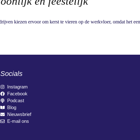
onlijk en feestelijk
bedrijven kiezen ervoor om kerst te vieren op de werkvloer, omdat het ee
Socials
Instagram
Facebook
Podcast
Blog
Nieuwsbrief
E-mail ons