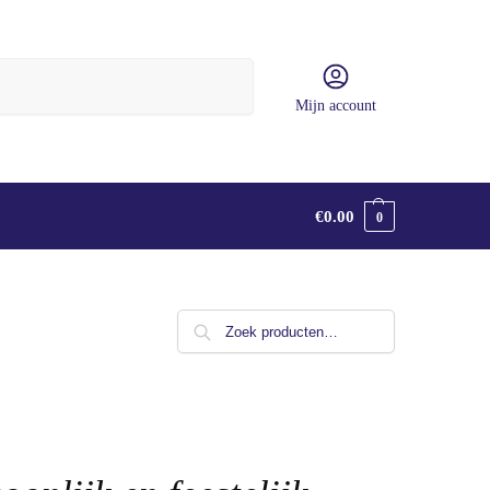
Zoeken
Mijn account
€
0.00
0
Zoeken