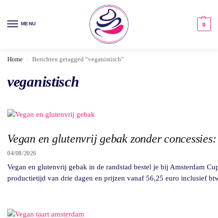
MENU
0
Home
Berichten getagged “veganistisch”
/
veganistisch
Vegan en glutenvrij gebak zonder concessies: 
04/08/2026
Vegan en glutenvrij gebak in de randstad bestel je bij Amsterdam Cup
productietijd van drie dagen en prijzen vanaf 56,25 euro inclusief btw