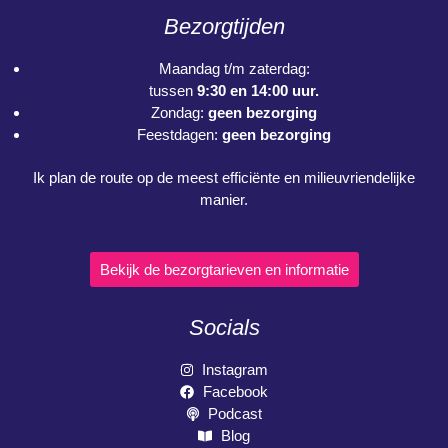
Bezorgtijden
Maandag t/m zaterdag:
tussen
9:30 en 14:00 uur.
Zondag:
geen bezorging
Feestdagen:
geen bezorging
Ik plan de route op de meest efficiënte en milieuvriendelijke
manier.
Bekijk de bezorgtarieven en informatie
Socials
Instagram
Facebook
Podcast
Blog