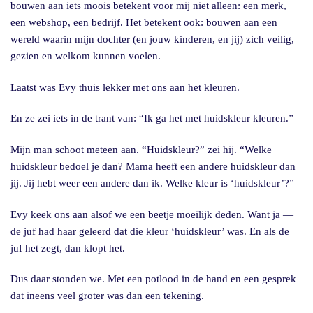
bouwen aan iets moois betekent voor mij niet alleen: een merk,
een webshop, een bedrijf. Het betekent ook: bouwen aan een
wereld waarin mijn dochter (en jouw kinderen, en jij) zich veilig,
gezien en welkom kunnen voelen.
Laatst was Evy thuis lekker met ons aan het kleuren.
En ze zei iets in de trant van: “Ik ga het met huidskleur kleuren.”
Mijn man schoot meteen aan. “Huidskleur?” zei hij. “Welke
huidskleur bedoel je dan? Mama heeft een andere huidskleur dan
jij. Jij hebt weer een andere dan ik. Welke kleur is ‘huidskleur’?”
Evy keek ons aan alsof we een beetje moeilijk deden. Want ja —
de juf had haar geleerd dat die kleur ‘huidskleur’ was. En als de
juf het zegt, dan klopt het.
Dus daar stonden we. Met een potlood in de hand en een gesprek
dat ineens veel groter was dan een tekening.