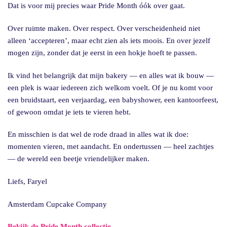
Dat is voor mij precies waar Pride Month óók over gaat.
Over ruimte maken. Over respect. Over verscheidenheid niet
alleen ‘accepteren’, maar echt zien als iets moois. En over jezelf
mogen zijn, zonder dat je eerst in een hokje hoeft te passen.
Ik vind het belangrijk dat mijn bakery — en alles wat ik bouw —
een plek is waar iedereen zich welkom voelt. Of je nu komt voor
een bruidstaart, een verjaardag, een babyshower, een kantoorfeest,
of gewoon omdat je iets te vieren hebt.
En misschien is dat wel de rode draad in alles wat ik doe:
momenten vieren, met aandacht. En ondertussen — heel zachtjes
— de wereld een beetje vriendelijker maken.
Liefs, Faryel
Amsterdam Cupcake Company
Bekijk de Pride Month collectie