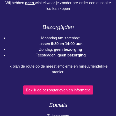
Wij hebben
geen
winkel waar je zonder pre-order een cupcake
los kan kopen
Bezorgtijden
Maandag t/m zaterdag:
tussen
9:30 en 14:00 uur.
Zondag:
geen bezorging
Feestdagen:
geen bezorging
Ik plan de route op de meest efficiënte en milieuvriendelijke
manier.
Bekijk de bezorgtarieven en informatie
Socials
Instagram