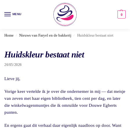
MENU
0
Home
Nieuws van Faryel en de bakkerij
Huidskleur bestaat niet
/
/
Huidskleur bestaat niet
26/05/2026
Lieve jij,
Vorige keer vertelde ik je over die ondernemer in mij — dat meisje
van zeven met haar eigen bibliotheek, tien cent per dag, en later
die winkelwagenmuntjes die ik omruilde voor Douwe Egberts
punten.
En ergens gaat dit verhaal daar eigenlijk naadloos op door. Want