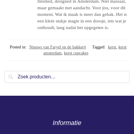
finished, designed in Amsterdam. Niet massaal,
maar gemaakt met aandacht. Voor jou, voor dit
moment. Wat ik maak is meer dan gebak. Het is
een klein stukje magie in een doosje, iets wat je
onthoudt, lang nadat het opgegeten is.
Posted in:
Nieuws van Faryel en de bakkerij
Tagged:
kerst
,
kerst
amsterdam
,
kerst cupcakes
Zoeken
Informatie