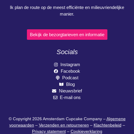
Ik plan de route op de meest efficiënte en milieuvriendelijke
manier.
Bekijk de bezorgtarieven en informatie
Socials
Instagram
Facebook
Podcast
Blog
Nieuwsbrief
E-mail ons
© Copyright 2026 Amsterdam Cupcake Company –
Algemene
voorwaarden
–
Verzenden en retourneren
–
Klachtenbeleid
–
Privacy statement
–
Cookieverklaring