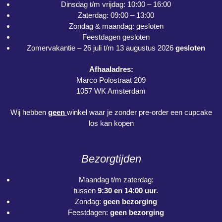
Dinsdag t/m vrijdag: 10:00 – 16:00
Zaterdag: 09:00 – 13:00
Zondag & maandag: gesloten
Feestdagen gesloten
Zomervakantie – 26 juli t/m 13 augustus 2026
gesloten
Afhaaladres:
Marco Polostraat 209
1057 WK Amsterdam
Wij hebben
geen
winkel waar je zonder pre-order een cupcake
los kan kopen
Bezorgtijden
Maandag t/m zaterdag:
tussen
9:30 en 14:00 uur.
Zondag:
geen bezorging
Feestdagen:
geen bezorging