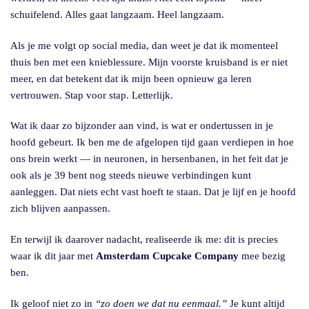
schuifelend. Alles gaat langzaam. Heel langzaam.
Als je me volgt op social media, dan weet je dat ik momenteel
thuis ben met een knieblessure. Mijn voorste kruisband is er niet
meer, en dat betekent dat ik mijn been opnieuw ga leren
vertrouwen. Stap voor stap. Letterlijk.
Wat ik daar zo bijzonder aan vind, is wat er ondertussen in je
hoofd gebeurt. Ik ben me de afgelopen tijd gaan verdiepen in hoe
ons brein werkt — in neuronen, in hersenbanen, in het feit dat je
ook als je 39 bent nog steeds nieuwe verbindingen kunt
aanleggen. Dat niets echt vast hoeft te staan. Dat je lijf en je hoofd
zich blijven aanpassen.
En terwijl ik daarover nadacht, realiseerde ik me: dit is precies
waar ik dit jaar met
Amsterdam Cupcake Company
mee bezig
ben.
Ik geloof niet zo in
“zo doen we dat nu eenmaal.”
Je kunt altijd