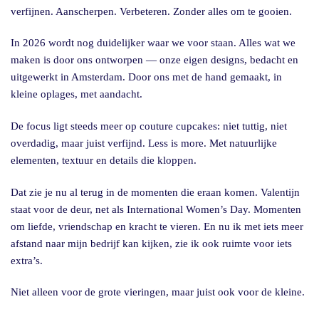
verfijnen. Aanscherpen. Verbeteren. Zonder alles om te gooien.
In 2026 wordt nog duidelijker waar we voor staan. Alles wat we
maken is door ons ontworpen — onze eigen designs, bedacht en
uitgewerkt in Amsterdam. Door ons met de hand gemaakt, in
kleine oplages, met aandacht.
De focus ligt steeds meer op couture cupcakes: niet tuttig, niet
overdadig, maar juist verfijnd. Less is more. Met natuurlijke
elementen, textuur en details die kloppen.
Dat zie je nu al terug in de momenten die eraan komen. Valentijn
staat voor de deur, net als International Women’s Day. Momenten
om liefde, vriendschap en kracht te vieren. En nu ik met iets meer
afstand naar mijn bedrijf kan kijken, zie ik ook ruimte voor iets
extra’s.
Niet alleen voor de grote vieringen, maar juist ook voor de kleine.