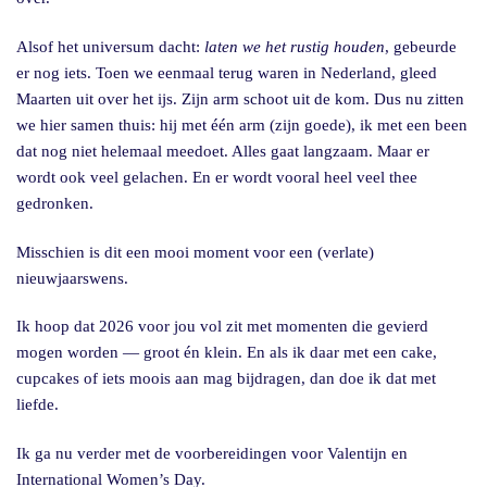
Alsof het universum dacht:
laten we het rustig houden
, gebeurde
er nog iets. Toen we eenmaal terug waren in Nederland, gleed
Maarten uit over het ijs. Zijn arm schoot uit de kom. Dus nu zitten
we hier samen thuis: hij met één arm (zijn goede), ik met een been
dat nog niet helemaal meedoet. Alles gaat langzaam. Maar er
wordt ook veel gelachen. En er wordt vooral heel veel thee
gedronken.
Misschien is dit een mooi moment voor een (verlate)
nieuwjaarswens.
Ik hoop dat 2026 voor jou vol zit met momenten die gevierd
mogen worden — groot én klein. En als ik daar met een cake,
cupcakes of iets moois aan mag bijdragen, dan doe ik dat met
liefde.
Ik ga nu verder met de voorbereidingen voor Valentijn en
International Women’s Day.