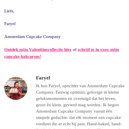
Liefs,
Faryel
Amsterdam Cupcake Company
Ontdek mijn Valentijnscollectie hier
of
schrijf je in voor mijn
cupcake bakcursus!
Faryel
Ik ben Faryel, oprichter van Amsterdam Cupcake
Company. Eeuwig optimist, gelovige in kleine
geluksmomenten en overtuigd dat het leven,
groot én klein, gevierd mag worden. Ik begon
Amsterdam Cupcake Company vanuit één
simpele gedachte: dat elk moment een cupcake
verdient die er echt bij past. Hand-baked, hand-