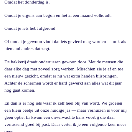
Omdat het donderdag is.
Omdat je ergens aan begon en het al een maand volhoudt.
Omdat je iets hebt afgerond.
Of omdat je gewoon vindt dat iets gevierd mag worden — ook als
niemand anders dat zegt.
De bakkerij draait ondertussen gewoon door. Met de mensen die
daar elke dag met zoveel zorg werken. Misschien zie je af en toe
een nieuw gezicht, omdat er nu wat extra handen bijspringen.
Achter de schermen wordt er hard gewerkt aan alles wat dit jaar
nog gaat komen.
En dan is er nog iets waar ik zelf heel blij van word. We groeien
een klein beetje uit onze huidige jas — maar verhuizen is voor mij
geen optie. Er kwam een onverwachte kans voorbij die daar
verrassend goed bij past. Daar vertel ik je een volgende keer meer
over.