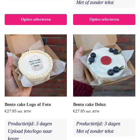
Met of zonder tekst
Opties selecteren
Opties selecteren
Bento cake Logo of Foto
Bento cake Delux
€
27.95
€
27.95
incl. BTW
incl. BTW
Productietijd: 3 dagen
Productietijd: 3 dagen
Upload foto/logo naar
Met of zonder tekst
keuze