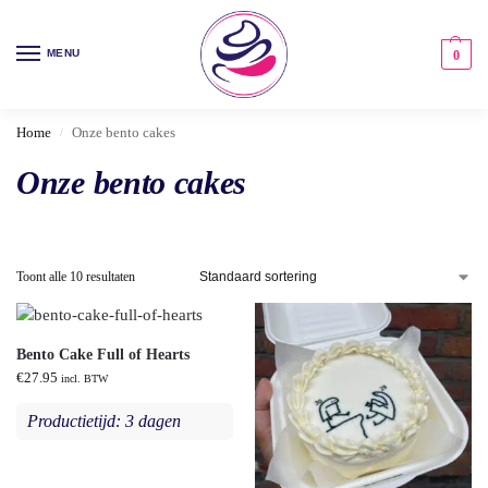
MENU
0
Home
Onze bento cakes
/
Onze bento cakes
Toont alle 10 resultaten
Bento Cake Full of Hearts
€
27.95
incl. BTW
Productietijd: 3 dagen