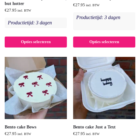
but hotter
€
27.95
incl. BTW
€
27.95
incl. BTW
Productietijd: 3 dagen
Productietijd: 3 dagen
Opties selecteren
Opties selecteren
Bento cake Bows
Bento cake Just a Text
€
27.95
€
27.95
incl. BTW
incl. BTW