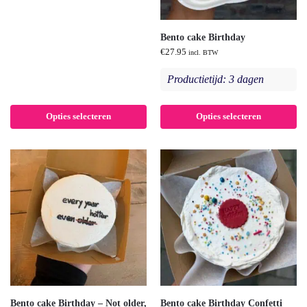
Bento cake Birthday
€
27.95
incl. BTW
Productietijd: 3 dagen
Opties selecteren
Opties selecteren
Bento cake Birthday – Not older,
Bento cake Birthday Confetti