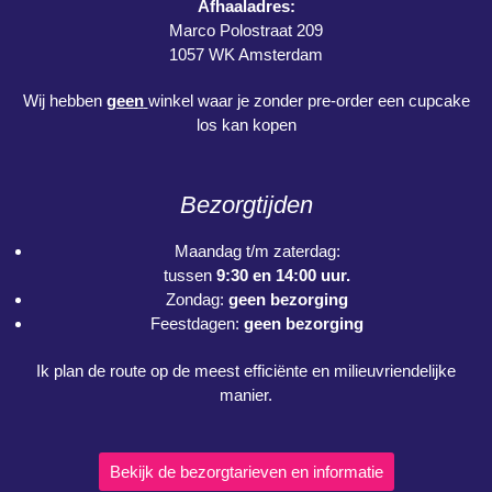
Afhaaladres:
Marco Polostraat 209
1057 WK Amsterdam
Wij hebben
geen
winkel waar je zonder pre-order een cupcake
los kan kopen
Bezorgtijden
Maandag t/m zaterdag:
tussen
9:30 en 14:00 uur.
Zondag:
geen bezorging
Feestdagen:
geen bezorging
Ik plan de route op de meest efficiënte en milieuvriendelijke
manier.
Bekijk de bezorgtarieven en informatie