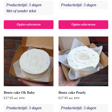
Productietijd: 3 dagen
Productietijd: 3 dagen
Met of zonder tekst
Opties selecteren
Opties selecteren
Bento cake Oh Baby
Bento cake Pearly
€
27.95
€
27.95
incl. BTW
incl. BTW
Productietijd: 3 dagen
Productietijd: 3 dagen