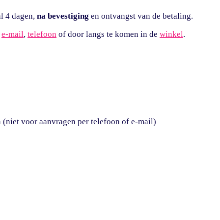
al 4 dagen,
na
bevestiging
en ontvangst van de betaling.
r
e-mail
,
telefoon
of door langs te komen in de
winkel
.
n (niet voor aanvragen per telefoon of e-mail)