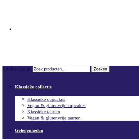
€
0.00
0
Zoeken naar:
Zoeken
Klassieke collectie
Klassieke cupcakes
Vegan & glutenvrije cupcakes
Klassieke taarten
Vegan & glutenvrije taarten
Gelegenheden