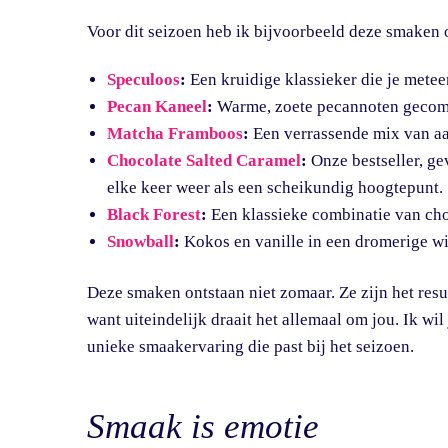
Voor dit seizoen heb ik bijvoorbeeld deze smaken 
Speculoos
:
Een kruidige klassieker die je metee
Pecan Kaneel
:
Warme, zoete pecannoten gecombi
Matcha Framboos
:
Een verrassende mix van aar
Chocolate Salted Caramel
:
Onze bestseller, g
elke keer weer als een scheikundig hoogtepunt.
Black Forest
:
Een klassieke combinatie van choc
Snowball
:
Kokos en vanille in een dromerige wi
Deze smaken ontstaan niet zomaar. Ze zijn het resu
want uiteindelijk draait het allemaal om jou. Ik wi
unieke smaakervaring die past bij het seizoen.
Smaak is emotie