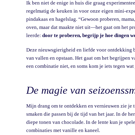
Ik ben niet de enige in huis die graag experimente
regelmatig de keuken in voor onze eigen mini-expe
pindakaas en hagelslag. “Gewoon proberen, mama,”
oven, maar dat maakte niet uit—het gaat om het pro
leerde:
door te proberen, begrijp je hoe dingen w
Deze nieuwsgierigheid en liefde voor ontdekking 
van vallen en opstaan. Het gaat om het begrijpen 
een combinatie niet, en soms kom je iets tegen wat
De magie van seizoenss
Mijn drang om te ontdekken en vernieuwen zie je t
smaken die passen bij de tijd van het jaar. In de h
diepe tonen van chocolade. In de lente kun je spelen
combinaties met vanille en kaneel.