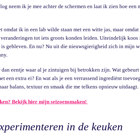
blog neem ik je mee achter de schermen en laat ik zien hoe een
t omdat ik in een lab wilde staan met een witte jas, maar omdat 
eranderingen tot iets groots konden leiden. Uiteindelijk koos 
 is gebleven. En nu? Nu uit die nieuwsgierigheid zich in mijn w
any.
an eentje waar al je zintuigen bij betrokken zijn. Wat gebeurt e
t een extra ei? En wat als je een verrassend ingrediënt toevoeg
naar balans, textuur en smaak die me telkens opnieuw uitdaagt.
ken? Bekijk hier mijn seizoensmaken!
xperimenteren in de keuken