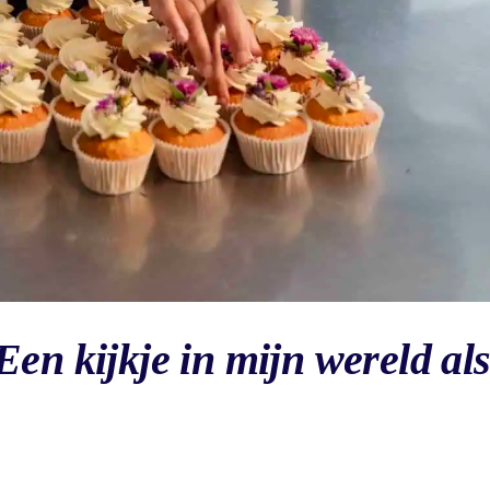
en kijkje in mijn wereld al