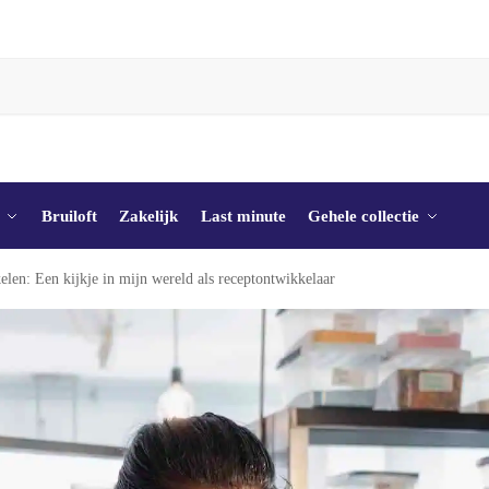
Bruiloft
Zakelijk
Last minute
Gehele collectie
len: Een kijkje in mijn wereld als receptontwikkelaar