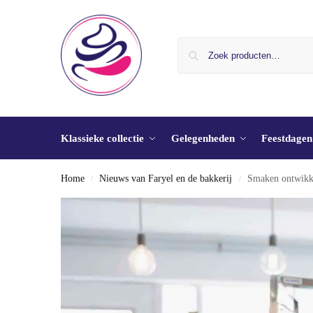
Klassieke collectie
Gelegenheden
Feestdagen
Home
Nieuws van Faryel en de bakkerij
Smaken ontwikke
/
/