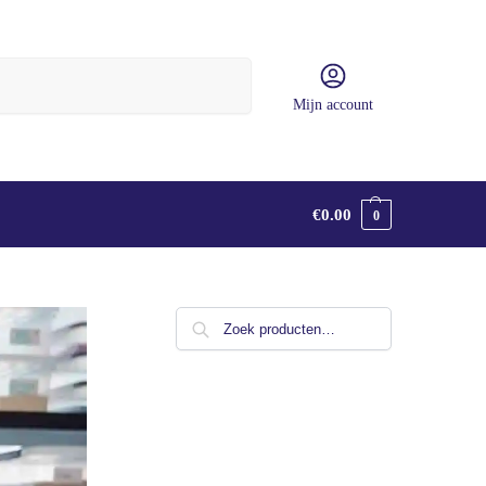
Zoeken
Mijn account
€
0.00
0
Zoeken