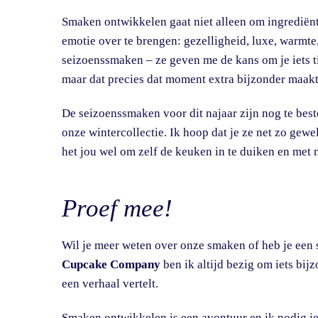
Smaken ontwikkelen gaat niet alleen om ingrediënt
emotie over te brengen: gezelligheid, luxe, warmt
seizoenssmaken – ze geven me de kans om je iets tij
maar dat precies dat moment extra bijzonder maakt
De seizoenssmaken voor dit najaar zijn nog te best
onze wintercollectie. Ik hoop dat je ze net zo gewe
het jou wel om zelf de keuken in te duiken en met
Proef mee!
Wil je meer weten over onze smaken of heb je een 
Cupcake Company
ben ik altijd bezig om iets bij
een verhaal vertelt.
Smaken ontwikkelen is een avontuur en ik nodig je 