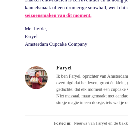
kaneelsmaak of een dromerige snowball, weet dat er
seizoensmaken van dit moment.
Met liefde,
Faryel
Amsterdam Cupcake Company
Faryel
Ik ben Faryel, oprichter van Amsterda
overtuigd dat het leven, groot én kle
gedachte: dat elk moment een cupcake v
Niet massaal, maar gemaakt met aandach
stukje magie in een doosje, iets wat je 
Posted in:
Nieuws van Faryel en de bakk