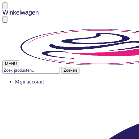
Skip
Skip
Winkelwagen
to
to
navigation
content
MENU
Zoeken
Zoeken
naar:
Mijn account