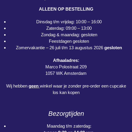
ALLEEN OP BESTELLING
Dinsdag t/m vrijdag: 10:00 – 16:00
Zaterdag: 09:00 – 13:00
Zondag & maandag: gesloten
Feestdagen gesloten
Zomervakantie – 26 juli t/m 13 augustus 2026
gesloten
Afhaaladres:
Marco Polostraat 209
1057 WK Amsterdam
Wij hebben
geen
winkel waar je zonder pre-order een cupcake
los kan kopen
Bezorgtijden
Maandag t/m zaterdag: