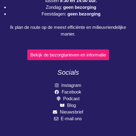
tussen
9:30 en 14:00 uur.
Zondag:
geen bezorging
Feestdagen:
geen bezorging
Ik plan de route op de meest efficiënte en milieuvriendelijke
manier.
Bekijk de bezorgtarieven en informatie
Socials
Instagram
Facebook
Podcast
Blog
Nieuwsbrief
E-mail ons