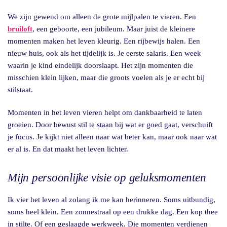
We zijn gewend om alleen de grote mijlpalen te vieren. Een
bruiloft
, een geboorte, een jubileum. Maar juist de kleinere
momenten maken het leven kleurig. Een rijbewijs halen. Een
nieuw huis, ook als het tijdelijk is. Je eerste salaris. Een week
waarin je kind eindelijk doorslaapt. Het zijn momenten die
misschien klein lijken, maar die groots voelen als je er echt bij
stilstaat.
Momenten in het leven vieren helpt om dankbaarheid te laten
groeien. Door bewust stil te staan bij wat er goed gaat, verschuift
je focus. Je kijkt niet alleen naar wat beter kan, maar ook naar wat
er al is. En dat maakt het leven lichter.
Mijn persoonlijke visie op geluksmomenten
Ik vier het leven al zolang ik me kan herinneren. Soms uitbundig,
soms heel klein. Een zonnestraal op een drukke dag. Een kop thee
in stilte. Of een geslaagde werkweek. Die momenten verdienen