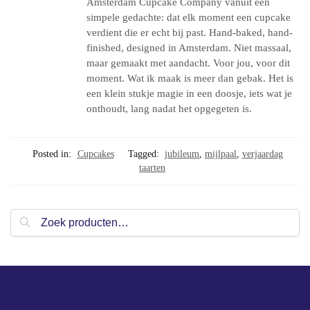
Amsterdam Cupcake Company vanuit één
simpele gedachte: dat elk moment een cupcake
verdient die er echt bij past. Hand-baked, hand-
finished, designed in Amsterdam. Niet massaal,
maar gemaakt met aandacht. Voor jou, voor dit
moment. Wat ik maak is meer dan gebak. Het is
een klein stukje magie in een doosje, iets wat je
onthoudt, lang nadat het opgegeten is.
Posted in:
Cupcakes
Tagged:
jubileum
,
mijlpaal
,
verjaardag
taarten
Zoeken