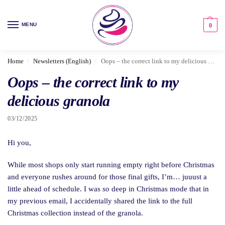
MENU
0
Home
Newsletters (English)
Oops – the correct link to my delicious granola
/
/
Oops – the correct link to my
delicious granola
03/12/2025
Hi you,
While most shops only start running empty right before Christmas
and everyone rushes around for those final gifts, I’m… juuust a
little ahead of schedule. I was
so
deep in Christmas mode that in
my previous email, I accidentally shared the link to the full
Christmas collection instead of the granola.