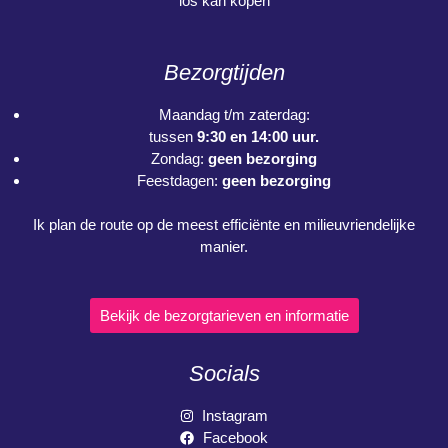
los kan kopen
Bezorgtijden
Maandag t/m zaterdag:
tussen
9:30 en 14:00 uur.
Zondag:
geen bezorging
Feestdagen:
geen bezorging
Ik plan de route op de meest efficiënte en milieuvriendelijke
manier.
Bekijk de bezorgtarieven en informatie
Socials
Instagram
Facebook