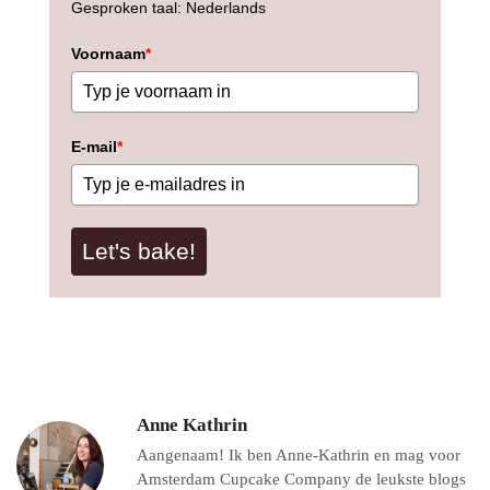
Gesproken taal: Nederlands
Voornaam
*
E-mail
*
Let's bake!
Anne Kathrin
Aangenaam! Ik ben Anne-Kathrin en mag voor
Amsterdam Cupcake Company de leukste blogs