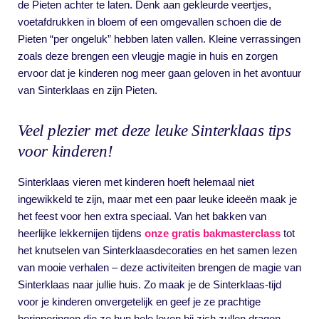
de Pieten achter te laten. Denk aan gekleurde veertjes,
voetafdrukken in bloem of een omgevallen schoen die de
Pieten “per ongeluk” hebben laten vallen. Kleine verrassingen
zoals deze brengen een vleugje magie in huis en zorgen
ervoor dat je kinderen nog meer gaan geloven in het avontuur
van Sinterklaas en zijn Pieten.
Veel plezier met deze leuke Sinterklaas tips
voor kinderen!
Sinterklaas vieren met kinderen hoeft helemaal niet
ingewikkeld te zijn, maar met een paar leuke ideeën maak je
het feest voor hen extra speciaal. Van het bakken van
heerlijke lekkernijen tijdens
onze gratis bakmasterclass
tot
het knutselen van Sinterklaasdecoraties en het samen lezen
van mooie verhalen – deze activiteiten brengen de magie van
Sinterklaas naar jullie huis. Zo maak je de Sinterklaas-tijd
voor je kinderen onvergetelijk en geef je ze prachtige
herinneringen die ze hun hele leven bij zich zullen dragen.