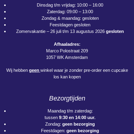
Dinsdag t/m vrijdag: 10:00 – 16:00
Zaterdag: 09:00 – 13:00
Zondag & maandag: gesloten
Feestdagen gesloten
Zomervakantie – 26 juli t/m 13 augustus 2026
gesloten
Afhaaladres:
Marco Polostraat 209
1057 WK Amsterdam
Wij hebben
geen
winkel waar je zonder pre-order een cupcake
los kan kopen
Bezorgtijden
Maandag t/m zaterdag:
tussen
9:30 en 14:00 uur.
Zondag:
geen bezorging
Feestdagen:
geen bezorging