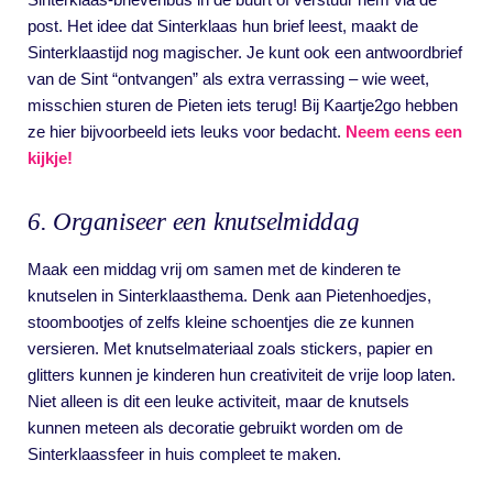
post. Het idee dat Sinterklaas hun brief leest, maakt de
Sinterklaastijd nog magischer. Je kunt ook een antwoordbrief
van de Sint “ontvangen” als extra verrassing – wie weet,
misschien sturen de Pieten iets terug! Bij Kaartje2go hebben
ze hier bijvoorbeeld iets leuks voor bedacht.
Neem eens een
kijkje!
6. Organiseer een knutselmiddag
Maak een middag vrij om samen met de kinderen te
knutselen in Sinterklaasthema. Denk aan Pietenhoedjes,
stoombootjes of zelfs kleine schoentjes die ze kunnen
versieren. Met knutselmateriaal zoals stickers, papier en
glitters kunnen je kinderen hun creativiteit de vrije loop laten.
Niet alleen is dit een leuke activiteit, maar de knutsels
kunnen meteen als decoratie gebruikt worden om de
Sinterklaassfeer in huis compleet te maken.