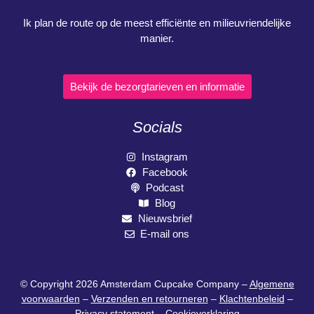
Ik plan de route op de meest efficiënte en milieuvriendelijke
manier.
Bekijk de bezorgtarieven en informatie
Socials
Instagram
Facebook
Podcast
Blog
Nieuwsbrief
E-mail ons
© Copyright 2026 Amsterdam Cupcake Company –
Algemene
voorwaarden
–
Verzenden en retourneren
–
Klachtenbeleid
–
Privacy statement
–
Cookieverklaring