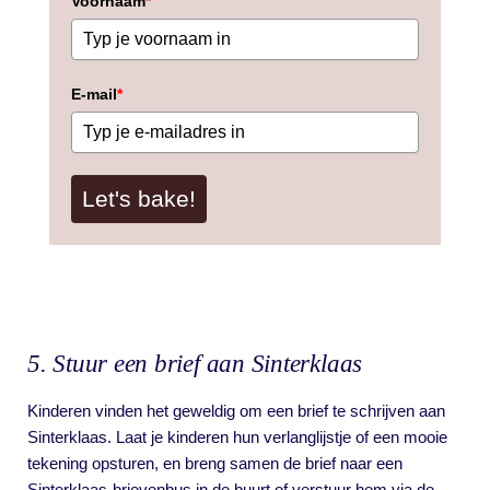
Voornaam
*
E-mail
*
Let's bake!
5. Stuur een brief aan Sinterklaas
Kinderen vinden het geweldig om een brief te schrijven aan
Sinterklaas. Laat je kinderen hun verlanglijstje of een mooie
tekening opsturen, en breng samen de brief naar een
Sinterklaas-brievenbus in de buurt of verstuur hem via de