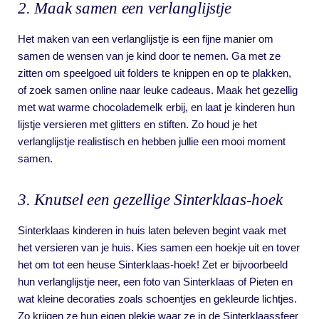
2. Maak samen een verlanglijstje
Het maken van een verlanglijstje is een fijne manier om
samen de wensen van je kind door te nemen. Ga met ze
zitten om speelgoed uit folders te knippen en op te plakken,
of zoek samen online naar leuke cadeaus. Maak het gezellig
met wat warme chocolademelk erbij, en laat je kinderen hun
lijstje versieren met glitters en stiften. Zo houd je het
verlanglijstje realistisch en hebben jullie een mooi moment
samen.
3. Knutsel een gezellige Sinterklaas-hoek
Sinterklaas kinderen in huis laten beleven begint vaak met
het versieren van je huis. Kies samen een hoekje uit en tover
het om tot een heuse Sinterklaas-hoek! Zet er bijvoorbeeld
hun verlanglijstje neer, een foto van Sinterklaas of Pieten en
wat kleine decoraties zoals schoentjes en gekleurde lichtjes.
Zo krijgen ze hun eigen plekje waar ze in de Sinterklaassfeer