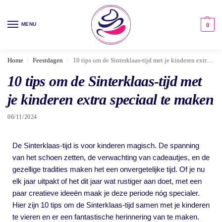
MENU
0
Home
Feestdagen
10 tips om de Sinterklaas-tijd met je kinderen extra speciaal te maken
/
/
10 tips om de Sinterklaas-tijd met
je kinderen extra speciaal te maken
06/11/2024
De Sinterklaas-tijd is voor kinderen magisch. De spanning
van het schoen zetten, de verwachting van cadeautjes, en de
gezellige tradities maken het een onvergetelijke tijd. Of je nu
elk jaar uitpakt of het dit jaar wat rustiger aan doet, met een
paar creatieve ideeën maak je deze periode nóg specialer.
Hier zijn 10 tips om de Sinterklaas-tijd samen met je kinderen
te vieren en er een fantastische herinnering van te maken.