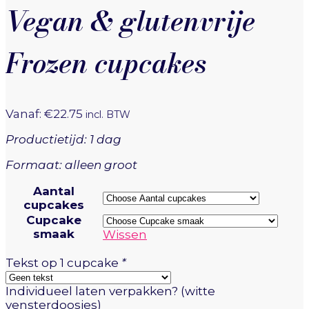
Vegan & glutenvrije
Frozen cupcakes
Vanaf:
€
22.75
incl. BTW
Productietijd: 1 dag
Formaat: alleen groot
Aantal
cupcakes
Cupcake
smaak
Wissen
Tekst op 1 cupcake
*
Individueel laten verpakken? (witte
vensterdoosjes)