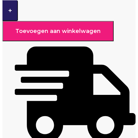
+
Toevoegen aan winkelwagen