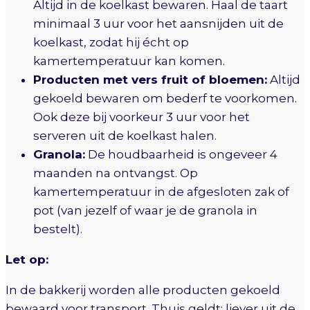
Altijd in de koelkast bewaren. Haal de taart
minimaal 3 uur voor het aansnijden uit de
koelkast, zodat hij écht op
kamertemperatuur kan komen.
Producten met vers fruit of bloemen:
Altijd
gekoeld bewaren om bederf te voorkomen.
Ook deze bij voorkeur 3 uur voor het
serveren uit de koelkast halen.
Granola:
De houdbaarheid is ongeveer 4
maanden na ontvangst. Op
kamertemperatuur in de afgesloten zak of
pot (van jezelf of waar je de granola in
bestelt).
Let op:
In de bakkerij worden alle producten gekoeld
bewaard voor transport. Thuis geldt: liever uit de