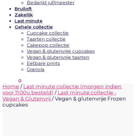
Bedankt juf/meester
Bruiloft
Zakelijk
Last minute
Gehele collectie
Cupcake collectie
Taarten collectie
Cakepop collectie
Vegan & glutenvrije cupcakes
Vegan & glutenvrije taarten
Eetbare prints
Granola
€
0.00
0
Home
/
Last minute collectie (morgen indien
voor 11:00u besteld)
/
Last minute collectie -
Vegan & Glutenvrij
/
Vegan & glutenvrije Frozen
cupcakes