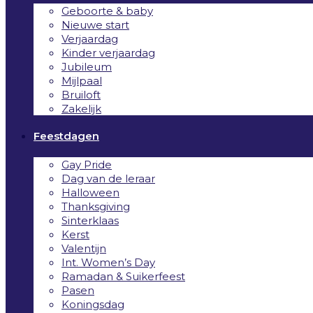
Geboorte & baby
Nieuwe start
Verjaardag
Kinder verjaardag
Jubileum
Mijlpaal
Bruiloft
Zakelijk
Feestdagen
Gay Pride
Dag van de leraar
Halloween
Thanksgiving
Sinterklaas
Kerst
Valentijn
Int. Women’s Day
Ramadan & Suikerfeest
Pasen
Koningsdag