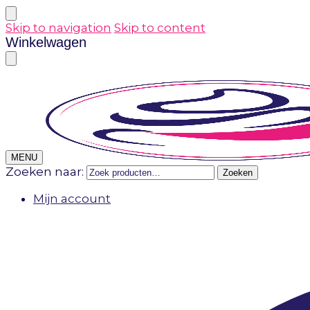
Skip to navigation
Skip to content
Winkelwagen
MENU
Zoeken naar:
Zoeken
Mijn account