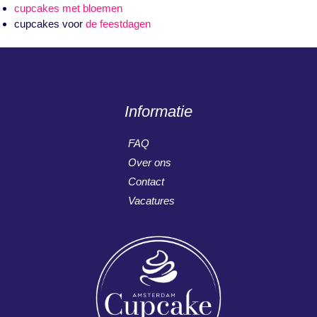
cupcakes met bloemen
cupcakes voor
de feestdagen
Informatie
FAQ
Over ons
Contact
Vacatures