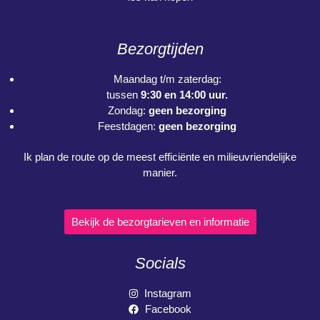
Bezorgtijden
Maandag t/m zaterdag:
tussen
9:30 en 14:00 uur.
Zondag:
geen bezorging
Feestdagen:
geen bezorging
Ik plan de route op de meest efficiënte en milieuvriendelijke
manier.
Bekijk de bezorgtarieven en informatie
Socials
Instagram
Facebook