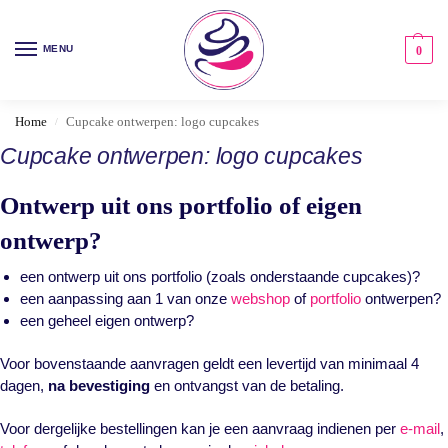
MENU
0
Home
Cupcake ontwerpen: logo cupcakes
/
Cupcake ontwerpen: logo cupcakes
Ontwerp uit ons portfolio of eigen
ontwerp?
een ontwerp uit ons portfolio (zoals onderstaande cupcakes)?
een aanpassing aan 1 van onze
webshop
of
portfolio
ontwerpen?
een geheel eigen ontwerp?
Voor bovenstaande aanvragen geldt een levertijd van minimaal 4
dagen,
na
bevestiging
en ontvangst van de betaling.
Voor dergelijke bestellingen kan je een aanvraag indienen per
e-mail
,