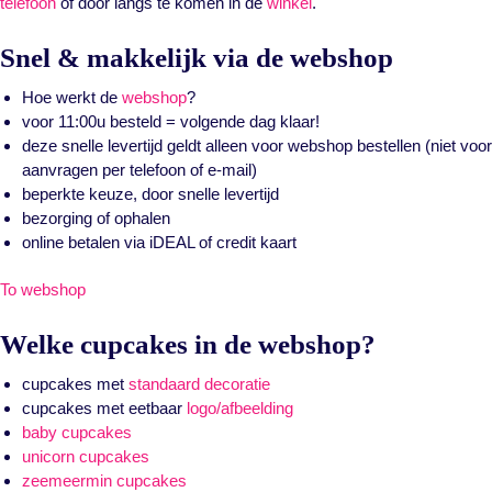
telefoon
of door langs te komen in de
winkel
.
Snel & makkelijk via de webshop
Hoe werkt de
webshop
?
voor 11:00u besteld = volgende dag klaar!
deze snelle levertijd geldt alleen voor webshop bestellen (niet voor
aanvragen per telefoon of e-mail)
beperkte keuze, door snelle levertijd
bezorging of ophalen
online betalen via iDEAL of credit kaart
To webshop
Welke cupcakes in de webshop?
cupcakes met
standaard decoratie
cupcakes met eetbaar
logo/afbeelding
baby cupcakes
unicorn cupcakes
zeemeermin cupcakes