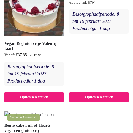
€
37.50
incl. BTW
Bezorg/ophaalperiode: 8
t/m 19 februari 2027
Productietijd: 1 dag
Vegan & glutenvrije Valentijn
taart
Vanaf:
€
37.85
incl. BTW
Bezorg/ophaalperiode: 8
t/m 19 februari 2027
Productietijd: 1 dag
Opties selecteren
Opties selecteren
Vegan & Glutenvrij
Bento cake Full of Hearts –
vegan en glutenvrij