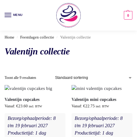
MENU
0
Home
Feestdagen collectie
Valentijn collectie
/
/
Valentijn collectie
Toont alle 9 resultaten
Valentijn cupcakes
Valentijn mini cupcakes
Vanaf:
€
23.60
Vanaf:
€
22.75
incl. BTW
incl. BTW
Bezorg/ophaalperiode: 8
Bezorg/ophaalperiode: 8
t/m 19 februari 2027
t/m 19 februari 2027
Productietijd: 1 dag
Productietijd: 1 dag