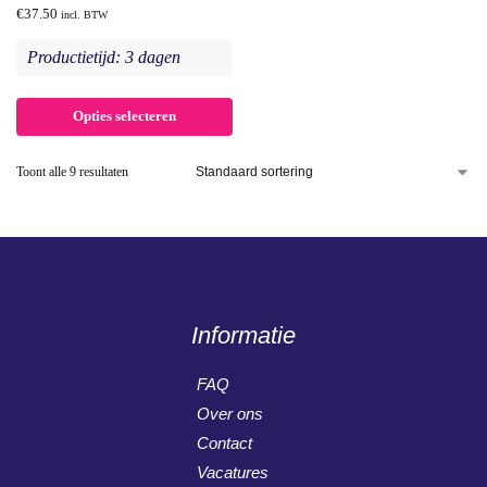
€
37.50
incl. BTW
Productietijd: 3 dagen
Opties selecteren
Toont alle 9 resultaten
Informatie
FAQ
Over ons
Contact
Vacatures