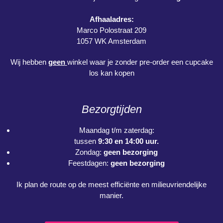
Afhaaladres:
Marco Polostraat 209
1057 WK Amsterdam
Wij hebben
geen
winkel waar je zonder pre-order een cupcake
los kan kopen
Bezorgtijden
Maandag t/m zaterdag:
tussen
9:30 en 14:00 uur.
Zondag:
geen bezorging
Feestdagen:
geen bezorging
Ik plan de route op de meest efficiënte en milieuvriendelijke
manier.