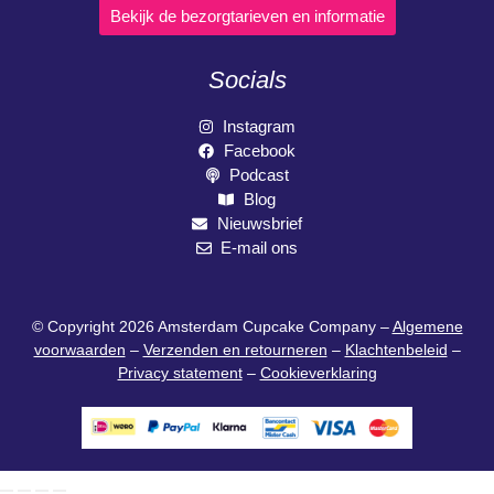
Bekijk de bezorgtarieven en informatie
Socials
Instagram
Facebook
Podcast
Blog
Nieuwsbrief
E-mail ons
© Copyright 2026 Amsterdam Cupcake Company –
Algemene
voorwaarden
–
Verzenden en retourneren
–
Klachtenbeleid
–
Privacy statement
–
Cookieverklaring