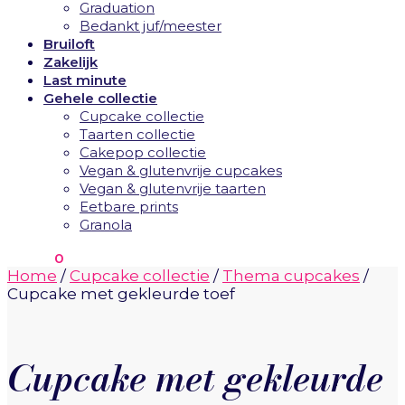
Graduation
Bedankt juf/meester
Bruiloft
Zakelijk
Last minute
Gehele collectie
Cupcake collectie
Taarten collectie
Cakepop collectie
Vegan & glutenvrije cupcakes
Vegan & glutenvrije taarten
Eetbare prints
Granola
€
0.00
0
Home
/
Cupcake collectie
/
Thema cupcakes
/
Cupcake met gekleurde toef
Cupcake met gekleurde