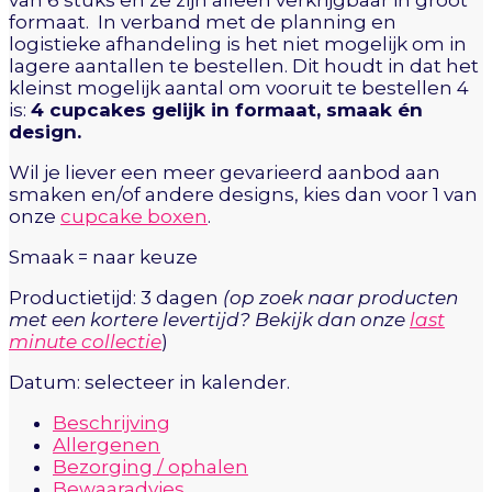
van 6 stuks en ze zijn alleen verkrijgbaar in groot
formaat. In verband met de planning en
logistieke afhandeling is het niet mogelijk om in
lagere aantallen te bestellen. Dit houdt in dat het
kleinst mogelijk aantal om vooruit te bestellen 4
is:
4 cupcakes gelijk in formaat, smaak én
design.
Wil je liever een meer gevarieerd aanbod aan
smaken en/of andere designs, kies dan voor 1 van
onze
cupcake boxen
.
Smaak = naar keuze
Productietijd: 3 dagen
(op zoek naar producten
met een kortere levertijd? Bekijk dan onze
last
minute collectie
)
Datum: selecteer in kalender.
Beschrijving
Allergenen
Bezorging / ophalen
Bewaaradvies