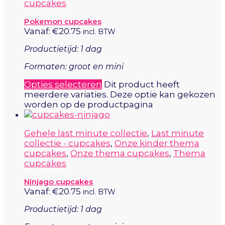
cupcakes
Pokemon cupcakes
Vanaf:
€
20.75
incl. BTW
Productietijd: 1 dag
Formaten: groot en mini
Opties selecteren
Dit product heeft
meerdere variaties. Deze optie kan gekozen
worden op de productpagina
Gehele last minute collectie
,
Last minute
collectie - cupcakes
,
Onze kinder thema
cupcakes
,
Onze thema cupcakes
,
Thema
cupcakes
Ninjago cupcakes
Vanaf:
€
20.75
incl. BTW
Productietijd: 1 dag