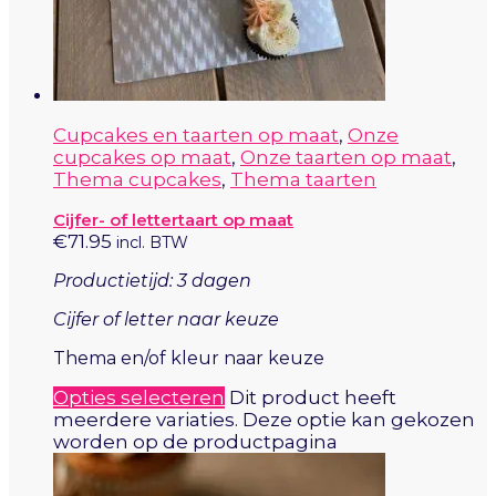
Cupcakes en taarten op maat
,
Onze
cupcakes op maat
,
Onze taarten op maat
,
Thema cupcakes
,
Thema taarten
Cijfer- of lettertaart op maat
€
71.95
incl. BTW
Productietijd: 3 dagen
Cijfer of letter naar keuze
Thema en/of kleur naar keuze
Opties selecteren
Dit product heeft
meerdere variaties. Deze optie kan gekozen
worden op de productpagina