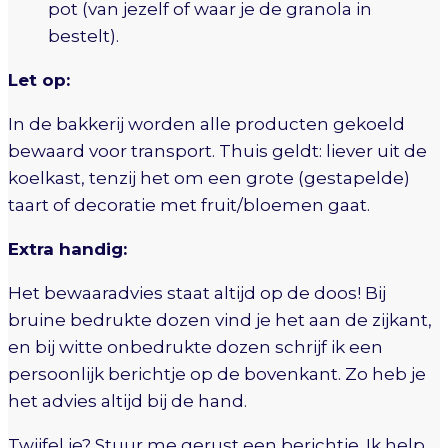
pot (van jezelf of waar je de granola in
bestelt).
Let op:
In de bakkerij worden alle producten gekoeld
bewaard voor transport. Thuis geldt: liever uit de
koelkast, tenzij het om een grote (gestapelde)
taart of decoratie met fruit/bloemen gaat.
Extra handig:
Het bewaaradvies staat altijd op de doos! Bij
bruine bedrukte dozen vind je het aan de zijkant,
en bij witte onbedrukte dozen schrijf ik een
persoonlijk berichtje op de bovenkant. Zo heb je
het advies altijd bij de hand.
Twijfel je? Stuur me gerust een berichtje. Ik help