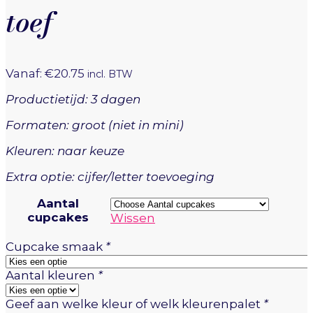
toef
Vanaf:
€
20.75
incl. BTW
Productietijd: 3 dagen
Formaten: groot (niet in mini)
Kleuren: naar keuze
Extra optie: cijfer/letter toevoeging
Aantal
cupcakes
Wissen
Cupcake smaak
*
Aantal kleuren
*
Geef aan welke kleur of welk kleurenpalet
*