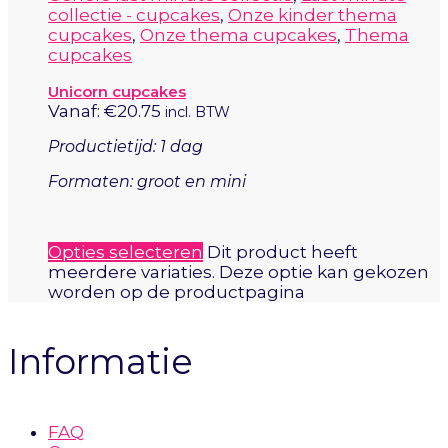
collectie - cupcakes
,
Onze kinder thema
cupcakes
,
Onze thema cupcakes
,
Thema
cupcakes
Unicorn cupcakes
Vanaf:
€
20.75
incl. BTW
Productietijd: 1 dag
Formaten: groot en mini
Opties selecteren
Dit product heeft
meerdere variaties. Deze optie kan gekozen
worden op de productpagina
Informatie
FAQ