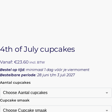
4th of July cupcakes
Vanaf:
€
23.60
incl. BTW
Bestel op tijd:
minimaal 1 dag vóór je viermoment
Bestelbare periode
: 28 juni t/m 3 juli 2027
Aantal cupcakes
Cupcake smaak