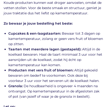
Koude producten kunnen wat droger aanvoelen, omdat de
vetten stollen. Voor de beste smaak en structuur, geniet je
jouw traktatie dus het liefst op kamertemperatuur.
Zo bewaar je jouw bestelling het beste:
Cupcakes & een-laagstaarten:
Bewaar tot 3 dagen op
kamertemperatuur, zolang er geen vers fruit of bloemen
op zitten.
Taarten met meerdere lagen (gestapeld):
Altijd in de
koelkast bewaren. Haal de taart minimaal 3 uur voor het
aansnijden uit de koelkast, zodat hij écht op
kamertemperatuur kan komen.
Producten met vers fruit of bloemen:
Altijd gekoeld
bewaren om bederf te voorkomen. Ook deze bij
voorkeur 3 uur voor het serveren uit de koelkast halen.
Granola:
De houdbaarheid is ongeveer 4 maanden na
ontvangst. Op kamertemperatuur in de afgesloten zak
of pot (van jezelf of waar je de granola in bestelt).
Let op: