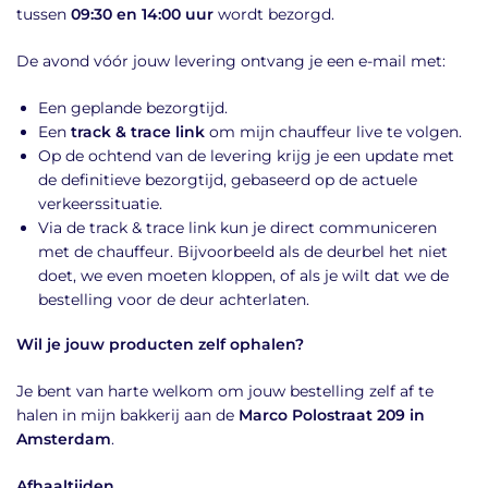
tussen
09:30 en 14:00 uur
wordt bezorgd.
De avond vóór jouw levering ontvang je een e-mail met:
Een geplande bezorgtijd.
Een
track & trace link
om mijn chauffeur live te volgen.
Op de ochtend van de levering krijg je een update met
de definitieve bezorgtijd, gebaseerd op de actuele
verkeerssituatie.
Via de track & trace link kun je direct communiceren
met de chauffeur. Bijvoorbeeld als de deurbel het niet
doet, we even moeten kloppen, of als je wilt dat we de
bestelling voor de deur achterlaten.
Wil je jouw producten zelf ophalen?
Je bent van harte welkom om jouw bestelling zelf af te
halen in mijn bakkerij aan de
Marco Polostraat 209 in
Amsterdam
.
Afhaaltijden