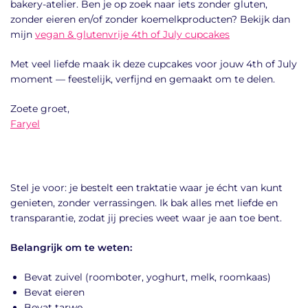
bakery-atelier. Ben je op zoek naar iets zonder gluten,
zonder eieren en/of zonder koemelkproducten? Bekijk dan
mijn
vegan & glutenvrije 4th of July cupcakes
Met veel liefde maak ik deze cupcakes voor jouw 4th of July
moment — feestelijk, verfijnd en gemaakt om te delen.
Zoete groet,
Faryel
Stel je voor: je bestelt een traktatie waar je écht van kunt
genieten, zonder verrassingen. Ik bak alles met liefde en
transparantie, zodat jij precies weet waar je aan toe bent.
Belangrijk om te weten:
Bevat zuivel (roomboter, yoghurt, melk, roomkaas)
Bevat eieren
Bevat tarwe