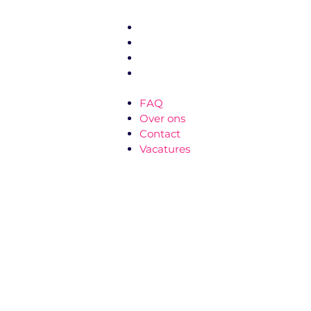
Informatie
FAQ
Over ons
Contact
Vacatures
FAQ
Over ons
Contact
Vacatures