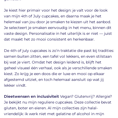
Je kiest hier primair voor het design: je valt voor de look
van mijn 4th of July cupcakes, en daarna maak je het
helemaal van jou door je smaken te kiezen uit het aanbod.
Je selecteert je smaken eenvoudig in het menu, binnen dit
vaste design. Personalisatie in het uiterlijk is er niet — juist
dat maakt het zo mooi consistent en herkenbaar.
De 4th of july cupcakes is zo’n traktatie die past bij tradities:
samen buiten zitten, een tafel vol lekkers, en even stilstaan
bij wat je viert. Omdat het design leidend is, blijft het
geheel visueel één verhaal, ook als je verschillende smaken
kiest. Zo krijg je een doos die er luxe en mooi op elkaar
afgestemd uitziet, en toch helemaal aansluit op wat jij
lekker vindt.
Dieetwensen en inclusiviteit
Vegan? Glutenvrij? Allergie?
Je bekijkt nu mijn reguliere cupcakes. Deze collectie bevat
gluten, boter en eieren. Al mijn collecties zijn halal-
vriendelijk: ik werk niet met gelatine of alcohol in mijn