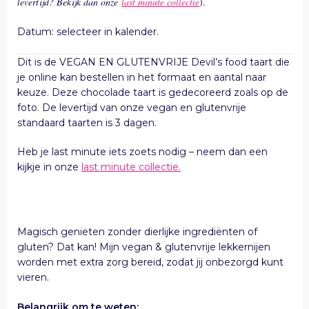
levertijd? Bekijk dan onze
last minute collectie
).
Datum: selecteer in kalender.
Dit is de VEGAN EN GLUTENVRIJE Devil’s food taart die
je online kan bestellen in het formaat en aantal naar
keuze. Deze chocolade taart is gedecoreerd zoals op de
foto. De levertijd van onze vegan en glutenvrije
standaard taarten is 3 dagen.
Heb je last minute iets zoets nodig – neem dan een
kijkje in onze
last minute collectie.
Magisch genieten zonder dierlijke ingrediënten of
gluten? Dat kan! Mijn vegan & glutenvrije lekkernijen
worden met extra zorg bereid, zodat jij onbezorgd kunt
vieren.
Belangrijk om te weten: