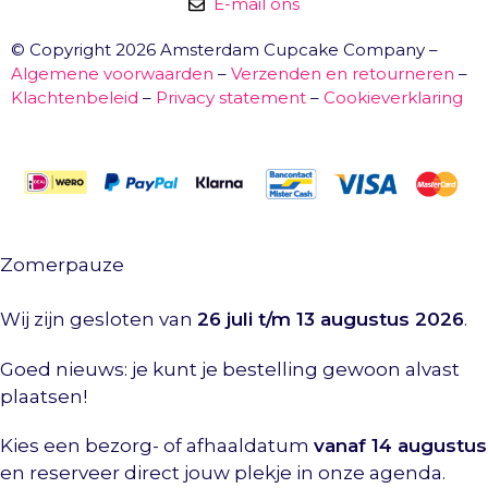
E-mail ons
© Copyright 2026 Amsterdam Cupcake Company –
Algemene voorwaarden
–
Verzenden en retourneren
–
Klachtenbeleid
–
Privacy statement
–
Cookieverklaring
Zomerpauze
Wij zijn gesloten van
26 juli t/m 13 augustus 2026
.
Goed nieuws: je kunt je bestelling gewoon alvast
plaatsen!
Kies een bezorg- of afhaaldatum
vanaf 14 augustus
en reserveer direct jouw plekje in onze agenda.