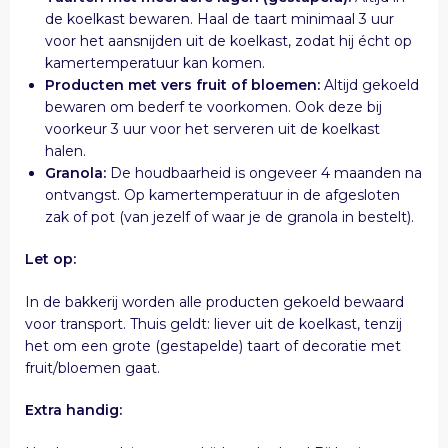
de koelkast bewaren. Haal de taart minimaal 3 uur
voor het aansnijden uit de koelkast, zodat hij écht op
kamertemperatuur kan komen.
Producten met vers fruit of bloemen:
Altijd gekoeld
bewaren om bederf te voorkomen. Ook deze bij
voorkeur 3 uur voor het serveren uit de koelkast
halen.
Granola:
De houdbaarheid is ongeveer 4 maanden na
ontvangst. Op kamertemperatuur in de afgesloten
zak of pot (van jezelf of waar je de granola in bestelt).
Let op:
In de bakkerij worden alle producten gekoeld bewaard
voor transport. Thuis geldt: liever uit de koelkast, tenzij
het om een grote (gestapelde) taart of decoratie met
fruit/bloemen gaat.
Extra handig: