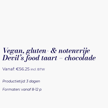
Vegan, gluten- & notenvrije
Devil’s food taart – chocolade
Vanaf:
€
56.25
incl. BTW
Productietijd: 3 dagen
Formaten: vanaf 8-12 p