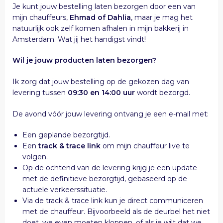
Je kunt jouw bestelling laten bezorgen door een van
mijn chauffeurs,
Ehmad of Dahlia
, maar je mag het
natuurlijk ook zelf komen afhalen in mijn bakkerij in
Amsterdam. Wat jij het handigst vindt!
Wil je jouw producten laten bezorgen?
Ik zorg dat jouw bestelling op de gekozen dag van
levering tussen
09:30 en 14:00 uur
wordt bezorgd.
De avond vóór jouw levering ontvang je een e-mail met:
Een geplande bezorgtijd.
Een
track & trace link
om mijn chauffeur live te
volgen.
Op de ochtend van de levering krijg je een update
met de definitieve bezorgtijd, gebaseerd op de
actuele verkeerssituatie.
Via de track & trace link kun je direct communiceren
met de chauffeur. Bijvoorbeeld als de deurbel het niet
doet, we even moeten kloppen, of als je wilt dat we