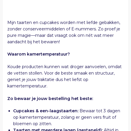
Mijn taarten en cupcakes worden met liefde gebakken,
zonder conserveermiddelen of E-nummers. Zo proef je
pure magie—maar dat vraagt ook om nét wat meer
aandacht bij het bewaren!
Waarom kamertemperatuur?
Koude producten kunnen wat droger aanvoelen, omdat
de vetten stollen. Voor de beste smaak en structuur,
geniet je jouw traktatie dus het liefst op
kamertemperatuur.
Zo bewaar je jouw bestelling het beste:
Cupcakes & een-laagstaarten:
Bewaar tot 3 dagen
op kamertemperatuur, zolang er geen vers fruit of
bloemen op zitten.
Taarten met meerdere lagen (gestapeld):
Altijd in