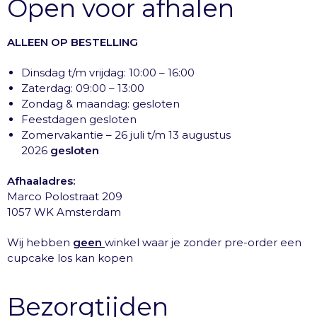
Open voor afhalen
ALLEEN OP BESTELLING
Dinsdag t/m vrijdag: 10:00 – 16:00
Zaterdag: 09:00 – 13:00
Zondag & maandag: gesloten
Feestdagen gesloten
Zomervakantie – 26 juli t/m 13 augustus
2026
gesloten
Afhaaladres:
Marco Polostraat 209
1057 WK Amsterdam
Wij hebben
geen
winkel waar je zonder pre-order een
cupcake los kan kopen
Bezorgtijden