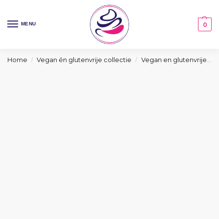
MENU
0
Home
Vegan én glutenvrije collectie
Vegan en glutenvrije taarten collectie
/
/