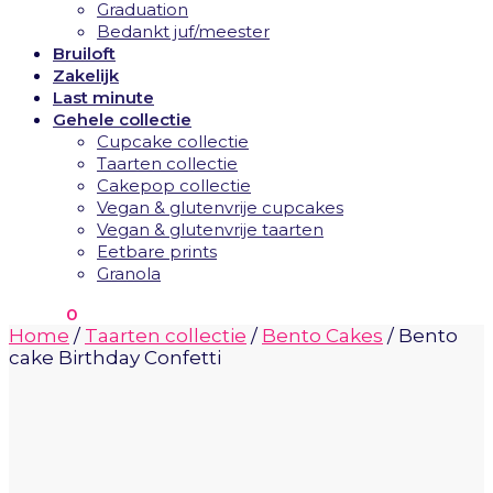
Graduation
Bedankt juf/meester
Bruiloft
Zakelijk
Last minute
Gehele collectie
Cupcake collectie
Taarten collectie
Cakepop collectie
Vegan & glutenvrije cupcakes
Vegan & glutenvrije taarten
Eetbare prints
Granola
€
0.00
0
Home
/
Taarten collectie
/
Bento Cakes
/
Bento
cake Birthday Confetti