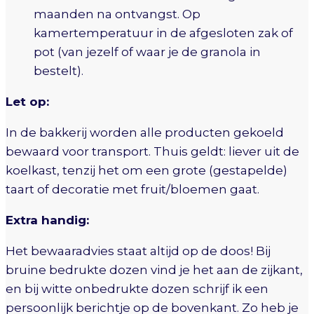
maanden na ontvangst. Op
kamertemperatuur in de afgesloten zak of
pot (van jezelf of waar je de granola in
bestelt).
Let op:
In de bakkerij worden alle producten gekoeld
bewaard voor transport. Thuis geldt: liever uit de
koelkast, tenzij het om een grote (gestapelde)
taart of decoratie met fruit/bloemen gaat.
Extra handig:
Het bewaaradvies staat altijd op de doos! Bij
bruine bedrukte dozen vind je het aan de zijkant,
en bij witte onbedrukte dozen schrijf ik een
persoonlijk berichtje op de bovenkant. Zo heb je