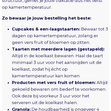
structuur, geniet je jouw traktatie dus het liefst
op kamertemperatuur.
Zo bewaar je jouw bestelling het beste:
Cupcakes & een-laagstaarten:
Bewaar tot 3
dagen op kamertemperatuur, zolang er
geen vers fruit of bloemen op zitten.
Taarten met meerdere lagen (gestapeld):
Altijd in de koelkast bewaren. Haal de taart
minimaal 3 uur voor het aansnijden uit de
koelkast, zodat hij écht op
kamertemperatuur kan komen.
Producten met vers fruit of bloemen:
Altijd
gekoeld bewaren om bederf te voorkomen.
Ook deze bij voorkeur 3 uur voor het
serveren uit de koelkast halen.
Granola:
De houdbaarheid is ongeveer 4